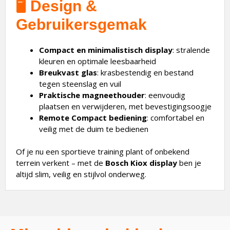
🖥️
Design &
Gebruikersgemak
Compact en minimalistisch display
: stralende
kleuren en optimale leesbaarheid
Breukvast glas
: krasbestendig en bestand
tegen steenslag en vuil
Praktische magneethouder
: eenvoudig
plaatsen en verwijderen, met bevestigingsoogje
Remote Compact bediening
: comfortabel en
veilig met de duim te bedienen
Of je nu een sportieve training plant of onbekend
terrein verkent – met de
Bosch Kiox
display
ben je
altijd slim, veilig en stijlvol onderweg.