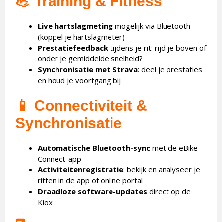
💪
Training & Fitness
Live hartslagmeting
mogelijk via Bluetooth
(koppel je hartslagmeter)
Prestatiefeedback
tijdens je rit: rijd je boven of
onder je gemiddelde snelheid?
Synchronisatie met Strava
: deel je prestaties
en houd je voortgang bij
📱
Connectiviteit &
Synchronisatie
Automatische Bluetooth-sync
met de eBike
Connect-app
Activiteitenregistratie
: bekijk en analyseer je
ritten in de app of online portal
Draadloze software-updates
direct op de
Kiox