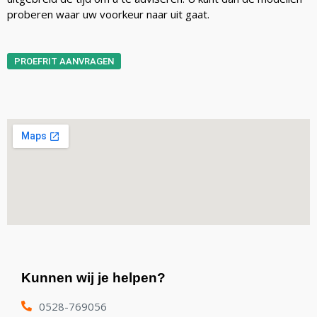
proberen waar uw voorkeur naar uit gaat.
PROEFRIT AANVRAGEN
Kunnen wij je helpen?
0528-769056