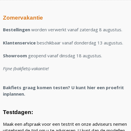
Zomervakantie
Bestellingen
worden verwerkt vanaf zaterdag 8 augustus.
Klantenservice
beschikbaar vanaf donderdag 13 augustus.
Showroom
geopend vanaf dinsdag 18 augustus.
Fijne (bakfiets)-vakantie!
Bakfiets graag komen testen? U kunt hier een proefrit
inplannen.
Testdagen:
Maak een afspraak voor een testrit en onze adviseurs nemen
uitgebreid de tijd om u te adviseren. U kunt dan de modellen