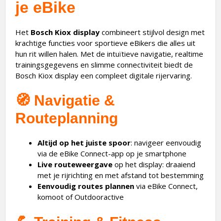
je eBike
Het
Bosch Kiox
display
combineert stijlvol design met
krachtige functies voor sportieve eBikers die alles uit
hun rit willen halen. Met de intuïtieve navigatie, realtime
trainingsgegevens en slimme connectiviteit biedt de
Bosch Kiox display een compleet digitale rijervaring.
🧭
Navigatie &
Routeplanning
Altijd op het juiste spoor
: navigeer eenvoudig
via de eBike Connect-app op je smartphone
Live routeweergave
op het display: draaiend
met je rijrichting en met afstand tot bestemming
Eenvoudig routes plannen
via eBike Connect,
komoot of Outdooractive