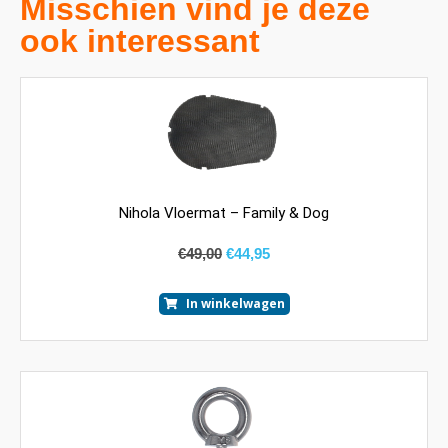
Misschien vind je deze
ook interessant
Nihola Vloermat – Family & Dog
€
49,00
€
44,95
In winkelwagen