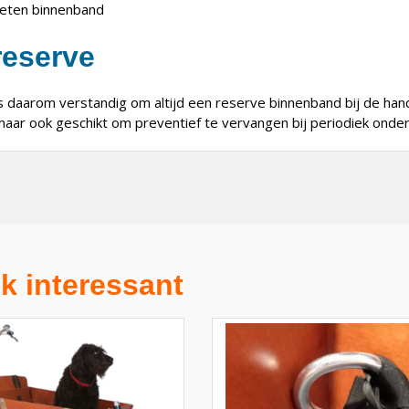
sleten binnenband
reserve
is daarom verstandig om altijd een reserve binnenband bij de han
maar ook geschikt om preventief te vervangen bij periodiek onde
k interessant