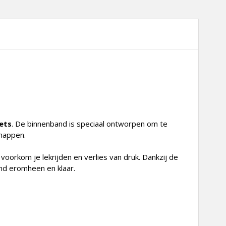
ets
. De binnenband is speciaal ontworpen om te
chappen.
 voorkom je lekrijden en verlies van druk. Dankzij de
nd eromheen en klaar.