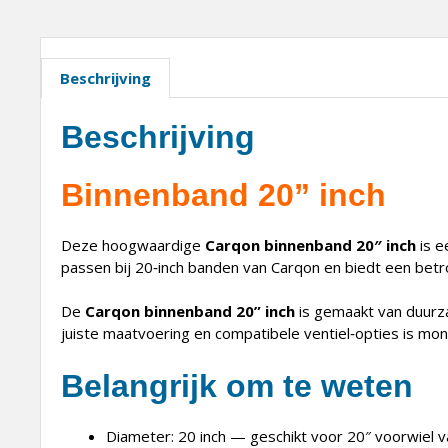
Beschrijving
Beschrijving
Binnenband 20” inch
Deze hoogwaardige
Carqon binnenband 20″ inch
is 
passen bij 20‑inch banden van Carqon en biedt een betro
De
Carqon binnenband 20” inch
is gemaakt van duurzaa
juiste maatvoering en compatibele ventiel‑opties is mo
Belangrijk om te weten
Diameter: 20 inch — geschikt voor 20″ voorwiel v