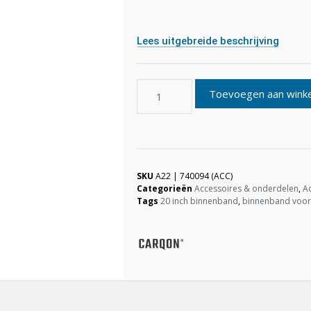
Lees uitgebreide beschrijving
Toevoegen aan wink
SKU
A22 | 740094 (ACC)
Categorieën
Accessoires & onderdelen
,
A
Tags
20 inch binnenband
,
binnenband voor