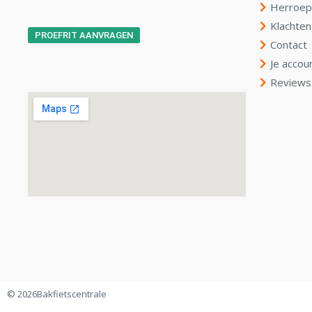
Herroep
Klachten
PROEFRIT AANVRAGEN
Contact
Je accou
Reviews
© 2026
Bakfietscentrale