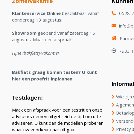
Zomervakantie
Kunnen 
Klantenservice Online
beschikbaar vanaf
0528-
donderdag 13 augustus.
info@ba
Showroom
geopend vanaf zaterdag 15
Parmen
augustus. Maak een afspraak!
7903 
Fijne (bakfiets)-vakantie!
Bakfiets graag komen testen? U kunt
hier een proefrit inplannen.
Informat
Wie zijn 
Testdagen:
Algemen
Maak een afspraak voor een testrit en onze
Betaalop
adviseurs nemen uitgebreid de tijd om u te
Verzend
adviseren. U kunt dan de modellen proberen
Privacy 
waar uw voorkeur naar uit gaat.