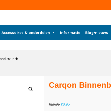
Accessoires & onderdelen
Informatie
Blog/nieuws
nd 20” inch
Carqon Binnenb
€
16,95
€
8,95