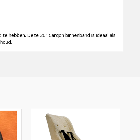
d te hebben. Deze 20″ Carqon binnenband is ideaal als
rhoud.