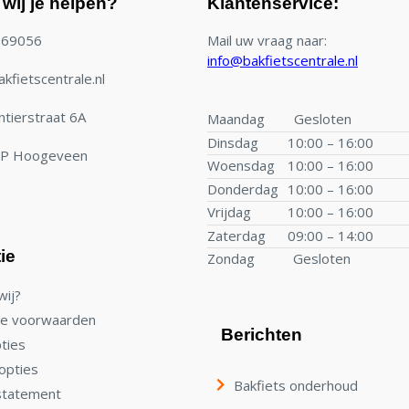
wij je helpen?
Klantenservice:
769056
Mail uw vraag naar:
info@bakfietscentrale.nl
kfietscentrale.nl
tierstraat 6A
Maandag
Gesloten
Dinsdag
10:00 – 16:00
TP Hoogeveen
Woensdag
10:00 – 16:00
Donderdag
10:00 – 16:00
Vrijdag
10:00 – 16:00
Zaterdag
09:00 – 14:00
ie
Zondag
Gesloten
wij?
e voorwaarden
Berichten
ties
opties
Bakfiets onderhoud
statement