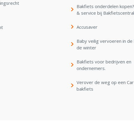
ingsrecht
Bakfiets onderdelen kopen? 
& service bij Bakfietscentra
Accusaver
nt
Baby veilig vervoeren in de 
de winter
Bakfiets voor bedrijven en
ondernemers.
Verover de weg op een Ca
bakfiets