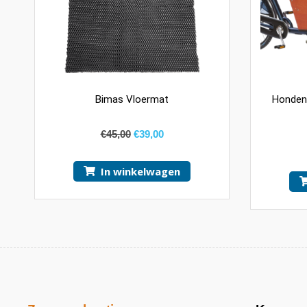
Bimas Vloermat
Hondenlu
€
45,00
€
39,00
In winkelwagen