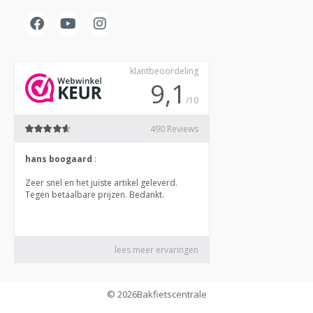
© 2026
Bakfietscentrale