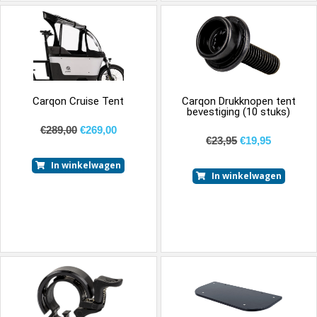
Carqon Cruise Tent
Carqon Drukknopen tent
bevestiging (10 stuks)
€
289,00
€
269,00
€
23,95
€
19,95
In winkelwagen
In winkelwagen