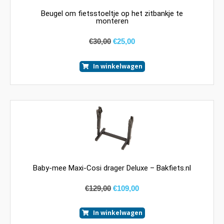
Beugel om fietsstoeltje op het zitbankje te
monteren
€
30,00
€
25,00
In winkelwagen
Baby-mee Maxi-Cosi drager Deluxe – Bakfiets.nl
€
129,00
€
109,00
In winkelwagen