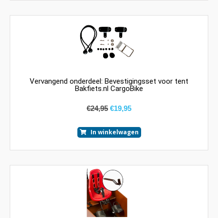
Vervangend onderdeel: Bevestigingsset voor tent
Bakfiets.nl CargoBike
€
24,95
€
19,95
In winkelwagen