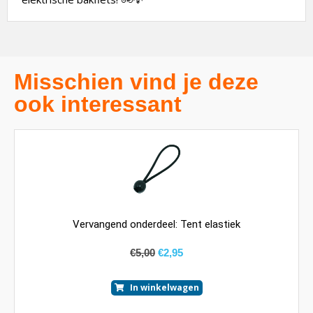
Misschien vind je deze
ook interessant
Vervangend onderdeel: Tent elastiek
€
5,00
€
2,95
In winkelwagen