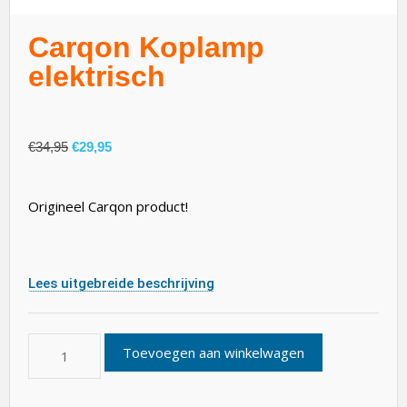
Carqon Koplamp
elektrisch
€
34,95
€
29,95
Origineel Carqon product!
Lees uitgebreide beschrijving
Toevoegen aan winkelwagen