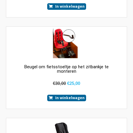
In winkelwagen
Beugel om fietsstoeltje op het zitbankje te
monteren
€
30,00
€
25,00
In winkelwagen