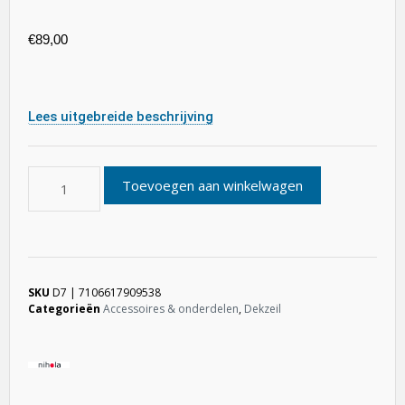
€
89,00
Lees uitgebreide beschrijving
Toevoegen aan winkelwagen
SKU
D7 | 7106617909538
Categorieën
Accessoires & onderdelen
,
Dekzeil