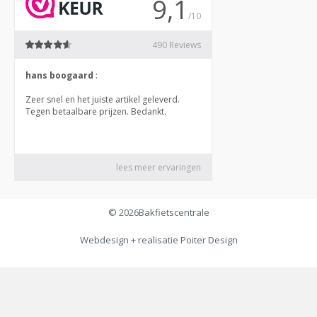
© 2026
Bakfietscentrale
Webdesign + realisatie
Poiter Design