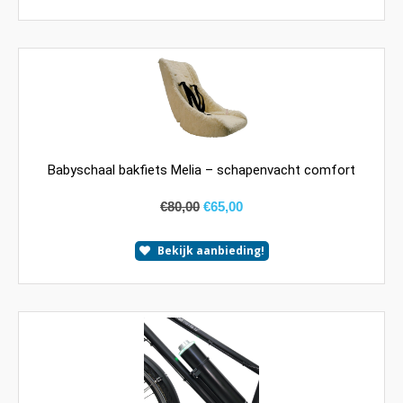
Babyschaal bakfiets Melia – schapenvacht comfort
€
80,00
€
65,00
Bekijk aanbieding!