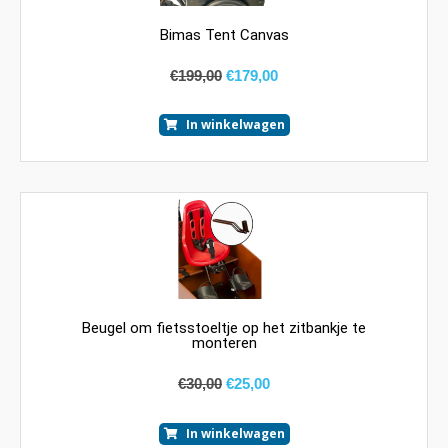
Bimas Tent Canvas
€
199,00
€
179,00
In winkelwagen
Beugel om fietsstoeltje op het zitbankje te
monteren
€
30,00
€
25,00
In winkelwagen