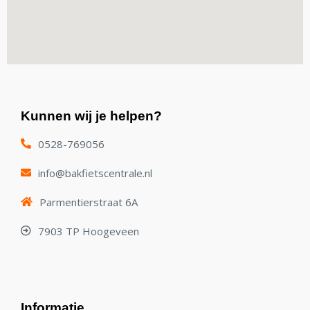
Kunnen wij je helpen?
0528-769056
info@bakfietscentrale.nl
Parmentierstraat 6A
7903 TP Hoogeveen
Informatie