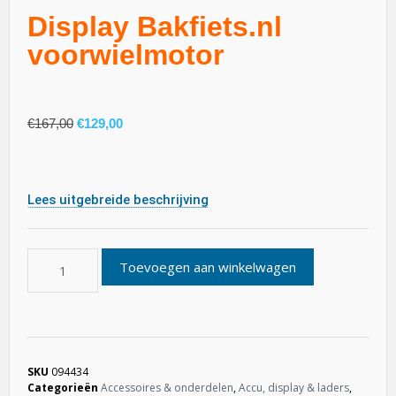
Display Bakfiets.nl
voorwielmotor
€
167,00
€
129,00
Lees uitgebreide beschrijving
Toevoegen aan winkelwagen
SKU
094434
Categorieën
Accessoires & onderdelen
,
Accu, display & laders
,