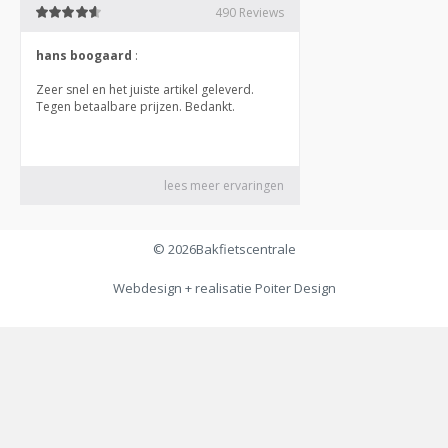
© 2026
Bakfietscentrale
Webdesign + realisatie
Poiter Design