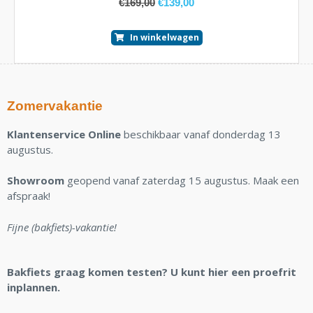
€
169,00
€
139,00
In winkelwagen
Zomervakantie
Klantenservice Online
beschikbaar vanaf donderdag 13
augustus.
Showroom
geopend vanaf zaterdag 15 augustus. Maak een
afspraak!
Fijne (bakfiets)-vakantie!
Bakfiets graag komen testen? U kunt hier een proefrit
inplannen.