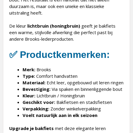
duurzaam is, maar ook een unieke en klassieke
uitstraling heeft.
De kleur
lichtbruin (honingbruin)
geeft je bakfiets
een warme, stijlvolle afwerking die perfect past bij
andere Brooks-lederproducten.
✅
Productkenmerken:
Merk:
Brooks
Type:
Comfort handvatten
Materiaal:
Echt leer, opgebouwd uit leren ringen
Bevestiging:
Via spaken en binnenliggende bout
Kleur:
Lichtbruin / Honingbruin
Geschikt voor:
Bakfietsen en stadsfietsen
Verpakking:
Zonder winkelverpakking
Voelt natuurlijk aan in elk seizoen
Upgrade je bakfiets
met deze elegante leren