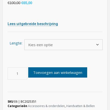
€
100,00
€
65,00
Lees uitgebreide beschrijving
Lengte:
Toevoegen aan winkelwagen
SKU
E6 | BC2025351
Categorieën
Accessoires & onderdelen
,
Handvatten & Bellen