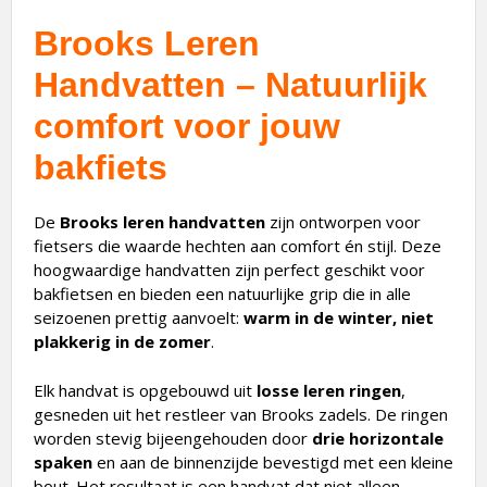
Brooks Leren
Handvatten – Natuurlijk
comfort voor jouw
bakfiets
De
Brooks leren handvatten
zijn ontworpen voor
fietsers die waarde hechten aan comfort én stijl. Deze
hoogwaardige handvatten zijn perfect geschikt voor
bakfietsen en bieden een natuurlijke grip die in alle
seizoenen prettig aanvoelt:
warm in de winter, niet
plakkerig in de zomer
.
Elk handvat is opgebouwd uit
losse leren ringen
,
gesneden uit het restleer van Brooks zadels. De ringen
worden stevig bijeengehouden door
drie horizontale
spaken
en aan de binnenzijde bevestigd met een kleine
bout. Het resultaat is een handvat dat niet alleen