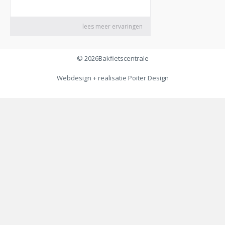
© 2026
Bakfietscentrale
Webdesign + realisatie
Poiter Design