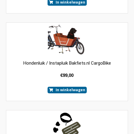
In winkelwagen
Hondenluik / Instapluik Bakfiets.nl CargoBike
€
99,00
In winkelwagen