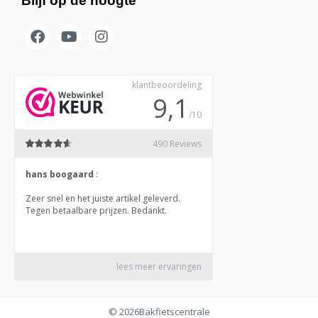
Blijf op de hoogte
© 2026
Bakfietscentrale