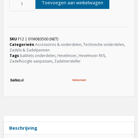
Toevoegen aan winkelwagen
SKU
F12 | 01M083500 (NET)
Categorieën
Accessoires & onderdelen
,
Technische onderdelen
,
Zadels & Zadelpennen
Tags
bakfiets onderdelen
,
Hevelmoer
,
Hevelmoer RVS
,
Zadelhoogte aanpassen
,
Zadelversteller
Beschrijving