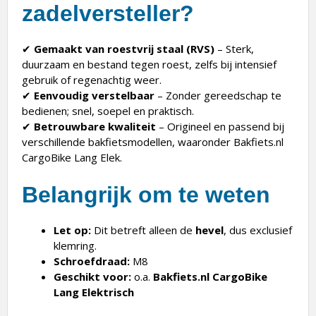
zadelversteller?
✔
Gemaakt van roestvrij staal (RVS)
– Sterk,
duurzaam en bestand tegen roest, zelfs bij intensief
gebruik of regenachtig weer.
✔
Eenvoudig verstelbaar
– Zonder gereedschap te
bedienen; snel, soepel en praktisch.
✔
Betrouwbare kwaliteit
– Origineel en passend bij
verschillende bakfietsmodellen, waaronder Bakfiets.nl
CargoBike Lang Elek.
Belangrijk om te weten
Let op:
Dit betreft alleen de
hevel
, dus exclusief
klemring.
Schroefdraad:
M8
Geschikt voor:
o.a.
Bakfiets.nl CargoBike
Lang Elektrisch