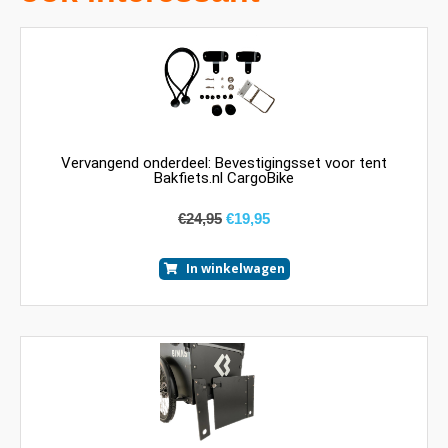
Vervangend onderdeel: Bevestigingsset voor tent
Bakfiets.nl CargoBike
€
24,95
€
19,95
In winkelwagen