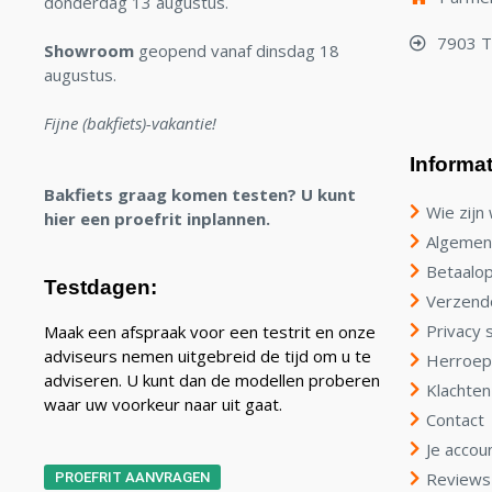
donderdag 13 augustus.
7903 
Showroom
geopend vanaf dinsdag 18
augustus.
Fijne (bakfiets)-vakantie!
Informat
Bakfiets graag komen testen? U kunt
Wie zijn 
hier een proefrit inplannen.
Algemen
Betaalop
Testdagen:
Verzend
Privacy 
Maak een afspraak voor een testrit en onze
adviseurs nemen uitgebreid de tijd om u te
Herroep
adviseren. U kunt dan de modellen proberen
Klachten
waar uw voorkeur naar uit gaat.
Contact
Je accou
Reviews
PROEFRIT AANVRAGEN