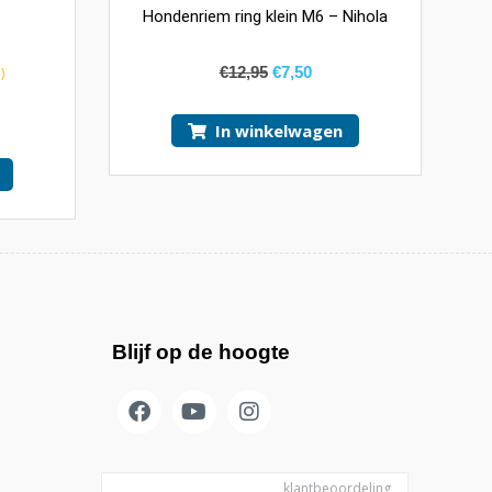
t
Hondenriem ring klein M6 – Nihola
€
12,95
€
7,50
)
In winkelwagen
Blijf op de hoogte