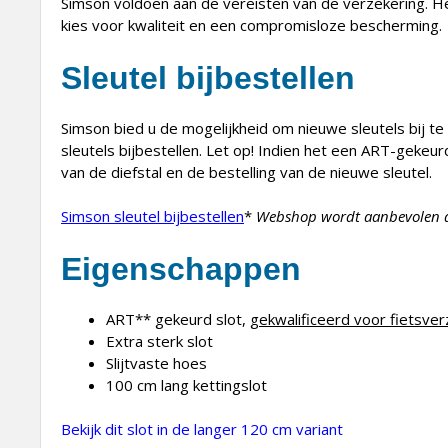
Simson voldoen aan de vereisten van de verzekering. Het 
kies voor kwaliteit en een compromisloze bescherming.
Sleutel bijbestellen
Simson bied u de mogelijkheid om nieuwe sleutels bij te
sleutels bijbestellen. Let op! Indien het een ART-gekeur
van de diefstal en de bestelling van de nieuwe sleutel.
Simson sleutel bijbestellen
*
Webshop wordt aanbevolen do
Eigenschappen
ART** gekeurd slot,
gekwalificeerd voor fietsver
Extra sterk slot
Slijtvaste hoes
100 cm lang kettingslot
Bekijk dit slot in de langer 120 cm variant