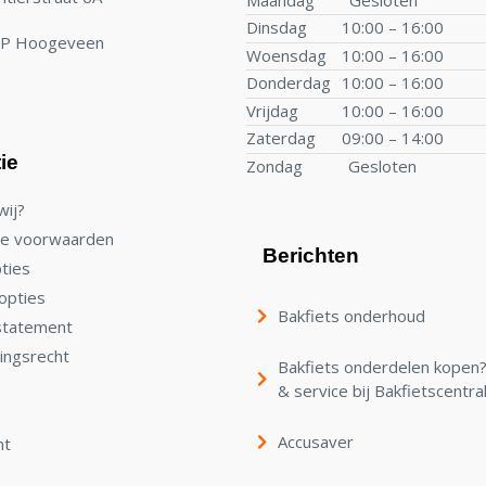
Dinsdag
10:00 – 16:00
TP Hoogeveen
Woensdag
10:00 – 16:00
Donderdag
10:00 – 16:00
Vrijdag
10:00 – 16:00
Zaterdag
09:00 – 14:00
ie
Zondag
Gesloten
wij?
e voorwaarden
Berichten
ties
opties
Bakfiets onderhoud
statement
ingsrecht
Bakfiets onderdelen kopen? 
& service bij Bakfietscentra
Accusaver
nt