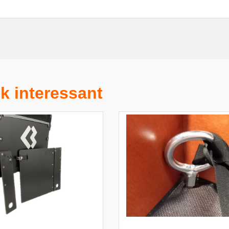
k interessant