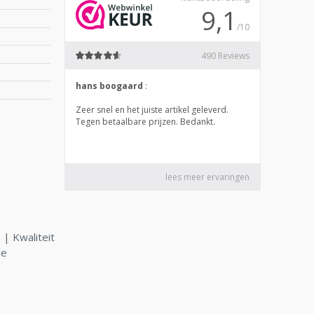
| Kwaliteit
le