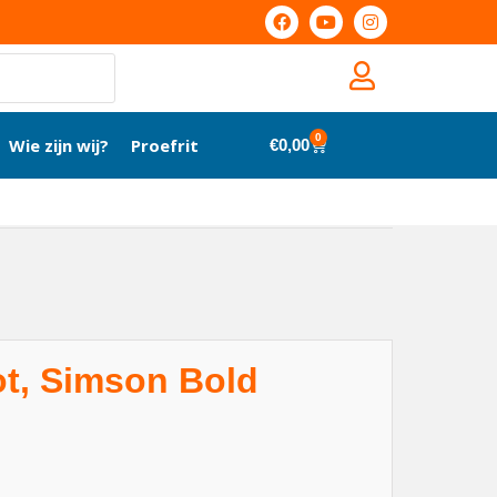
0
Wie zijn wij?
Proefrit
€
0,00
ot, Simson Bold