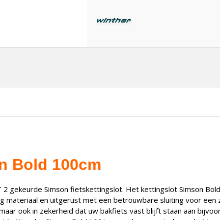
on Bold 100cm
2 gekeurde Simson fietskettingslot. Het kettingslot Simson Bold
 materiaal en uitgerust met een betrouwbare sluiting voor een ze
 maar ook in zekerheid dat uw bakfiets vast blijft staan aan bijvo