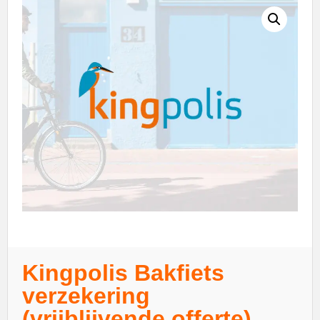
Kingpolis Bakfiets
verzekering
(vrijblijvende offerte)