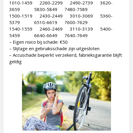
1010-1459 2260-2299 2490-2739 3620-
3659 5830-5849 7480-7589
1500-1519 2430-2449 3010-3069 5360-
5379 6510-6619 7600-7629
1540-1559 2460-2469 3110-3139 5400-
5459 6640-6649 7640-7649
– Eigen risico bij schade: €50
– Slijtage en gebruiksschade zijn uitgesloten
– Accuschade beperkt verzekerd, fabrieksgarantie blijft
geldig