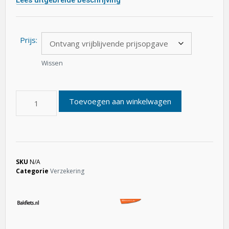
Prijs:
Wissen
Toevoegen aan winkelwagen
SKU
N/A
Categorie
Verzekering