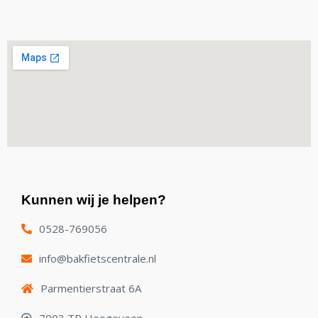
Kunnen wij je helpen?
0528-769056
info@bakfietscentrale.nl
Parmentierstraat 6A