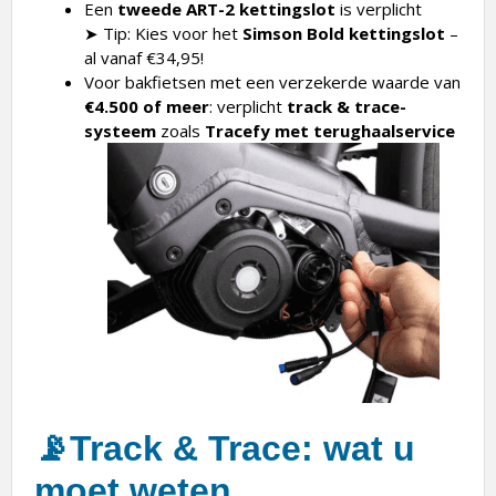
Een
tweede ART-2 kettingslot
is verplicht
➤ Tip: Kies voor het
Simson Bold kettingslot
–
al vanaf €34,95!
Voor bakfietsen met een verzekerde waarde van
€4.500 of meer
: verplicht
track & trace-
systeem
zoals
Tracefy met terughaalservice
📡
Track & Trace: wat u
moet weten