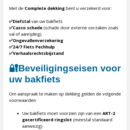
Met de
Complete dekking
bent u verzekerd voor:
✅Diefstal
van uw bakfiets
✅Casco schade
(schade door externe oorzaken zoals
val of aanrijding)
✅Ongevallenverzekering
✅24/7 Fiets Pechhulp
✅Verhaalsrechtsbijstand
🔐
Beveiligingseisen voor
uw bakfiets
Om aanspraak te maken op dekking gelden de volgende
voorwaarden:
Uw bakfiets moet voorzien zijn van een
ART-2
gecertificeerd ringslot
(meestal standaard
aanwezig)