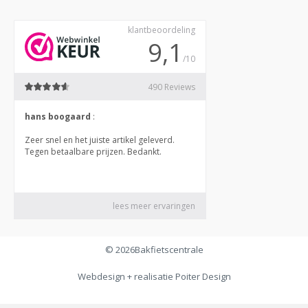
© 2026
Bakfietscentrale
Webdesign + realisatie
Poiter Design