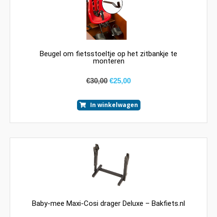
Beugel om fietsstoeltje op het zitbankje te
monteren
€
30,00
€
25,00
In winkelwagen
Baby-mee Maxi-Cosi drager Deluxe – Bakfiets.nl