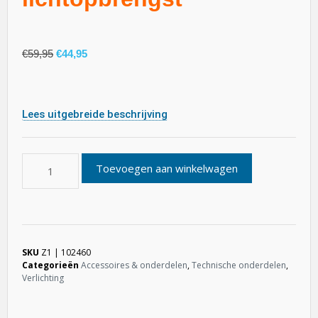
€
59,95
€
44,95
Lees uitgebreide beschrijving
Toevoegen aan winkelwagen
SKU
Z1 | 102460
Categorieën
Accessoires & onderdelen
,
Technische onderdelen
,
Verlichting