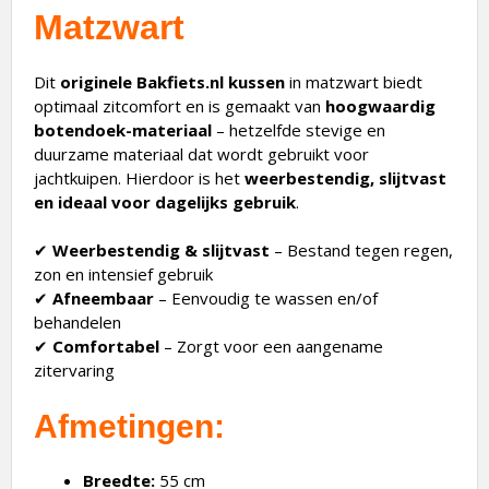
Matzwart
Dit
originele Bakfiets.nl kussen
in matzwart biedt
optimaal zitcomfort en is gemaakt van
hoogwaardig
botendoek-materiaal
– hetzelfde stevige en
duurzame materiaal dat wordt gebruikt voor
jachtkuipen. Hierdoor is het
weerbestendig, slijtvast
en ideaal voor dagelijks gebruik
.
✔
Weerbestendig & slijtvast
– Bestand tegen regen,
zon en intensief gebruik
✔
Afneembaar
– Eenvoudig te wassen en/of
behandelen
✔
Comfortabel
– Zorgt voor een aangename
zitervaring
Afmetingen:
Breedte:
55 cm