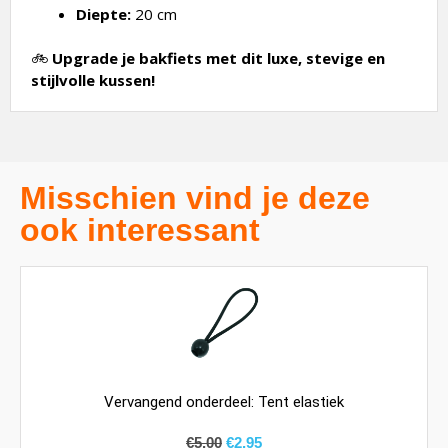
Diepte:
20 cm
🚲
Upgrade je bakfiets met dit luxe, stevige en
stijlvolle kussen!
Misschien vind je deze
ook interessant
Vervangend onderdeel: Tent elastiek
€
5,00
€
2,95