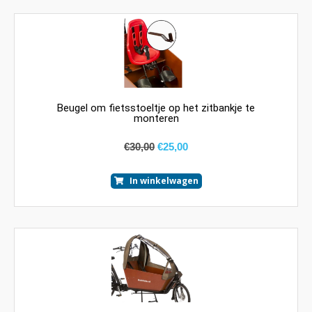
Beugel om fietsstoeltje op het zitbankje te
monteren
€
30,00
€
25,00
In winkelwagen