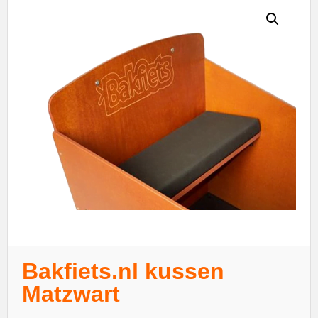
Bakfiets.nl kussen
Matzwart