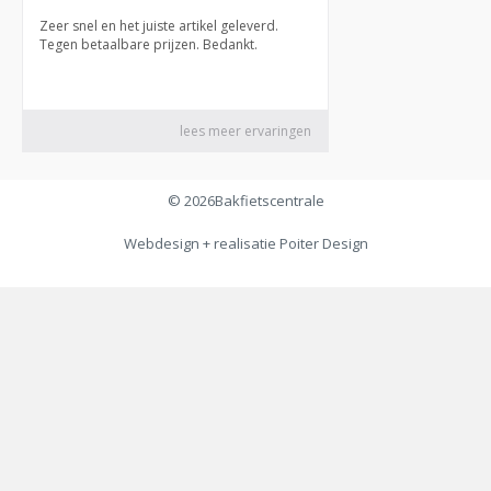
© 2026
Bakfietscentrale
Webdesign + realisatie
Poiter Design