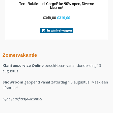
Tent Bakfiets.nl CargoBike 90% open, Diverse
kleuren!
€
349,00
€
319,00
In winkelwagen
Zomervakantie
Klantenservice Online
beschikbaar vanaf donderdag 13
augustus.
Showroom
geopend vanaf zaterdag 15 augustus. Maak een
afspraak!
Fijne (bakfiets)-vakantie!