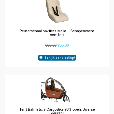
Peuterschaal bakfiets Melia – Schapenvacht
comfort
€
80,00
€
65,00
Bekijk aanbieding!
Tent Bakfiets.nl CargoBike 90% open, Diverse
kleuren!