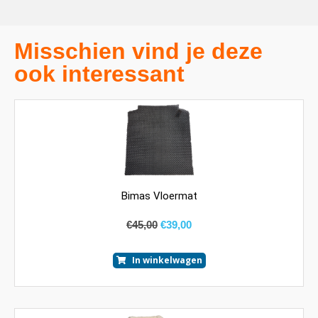
Misschien vind je deze
ook interessant
Bimas Vloermat
€
45,00
€
39,00
In winkelwagen