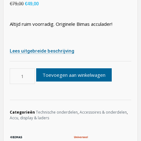
€
79,00
€
49,00
Altijd ruim voorradig. Originele Bimas acculader!
Lees uitgebreide beschrijving
Toevoegen aan winkelwagen
Categorieën
Technische onderdelen
,
Accessoires & onderdelen
,
Accu, display & laders