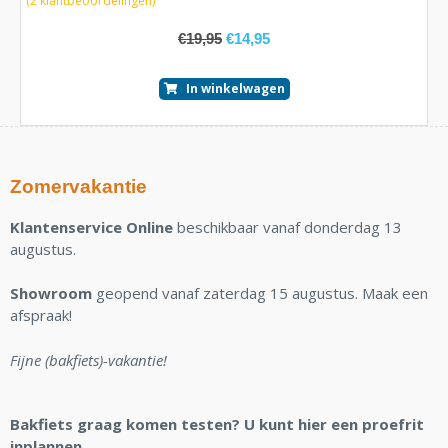
(
2
klantbeoordelingen)
5
€
19,95
€
14,95
In winkelwagen
Zomervakantie
Klantenservice Online
beschikbaar vanaf donderdag 13
augustus.
Showroom
geopend vanaf zaterdag 15 augustus. Maak een
afspraak!
Fijne (bakfiets)-vakantie!
Bakfiets graag komen testen? U kunt hier een proefrit
inplannen.