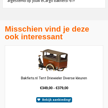
afgestemd op jouw eCargo bakfiets! 🔌⚡
Misschien vind je deze
ook interessant
Bakfiets.nl Tent Driewieler Diverse kleuren
€
349,00
-
€
379,00
Bekijk aanbieding!