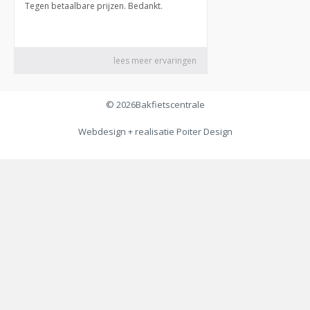
© 2026
Bakfietscentrale
Webdesign + realisatie
Poiter Design