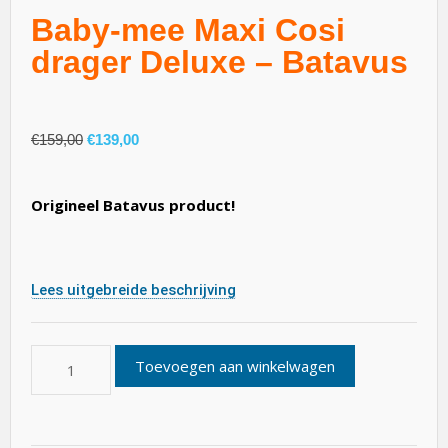
Baby-mee Maxi Cosi
drager Deluxe – Batavus
€
159,00
€
139,00
Origineel Batavus product!
Lees uitgebreide beschrijving
Toevoegen aan winkelwagen