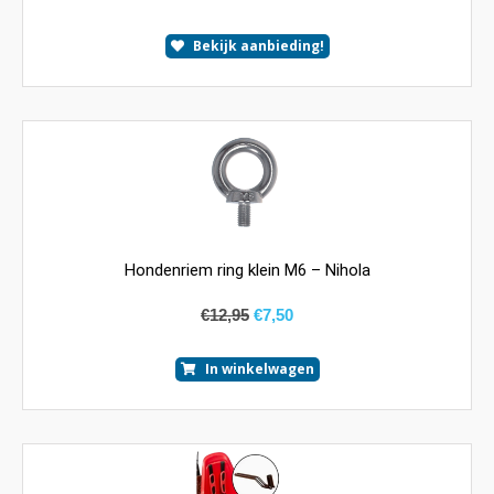
Bekijk aanbieding!
Hondenriem ring klein M6 – Nihola
€
12,95
€
7,50
In winkelwagen