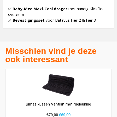
✅
Baby-Mee Maxi-Cosi drager
met handig Klickfix-
systeem
✅
Bevestigingsset
voor Batavus Fier 2 & Fier 3
Misschien vind je deze
ook interessant
Bimas kussen Ventisit met rugleuning
€
79,00
€
69,00