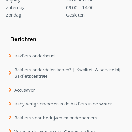
Zaterdag
09:00 – 14:00
Zondag
Gesloten
Berichten
Bakfiets onderhoud
Bakfiets onderdelen kopen? | Kwaliteit & service bij
Bakfietscentrale
Accusaver
Baby veilig vervoeren in de bakfiets in de winter
Bakfiets voor bedrijven en ondernemers.
Verover de weg op een Carqon bakfiets