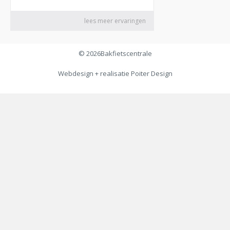
© 2026
Bakfietscentrale
Webdesign + realisatie
Poiter Design