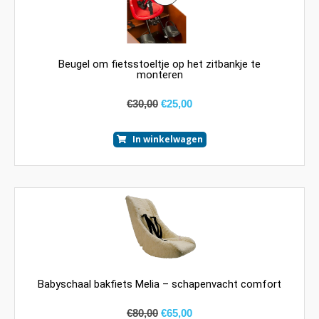
Beugel om fietsstoeltje op het zitbankje te
monteren
€
30,00
€
25,00
In winkelwagen
Babyschaal bakfiets Melia – schapenvacht comfort
€
80,00
€
65,00