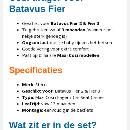
Batavus Fier
Geschikt voor
Batavus Fier 2 & Fier 3
Te gebruiken vanaf
3 maanden
(wanneer het
nekje sterk genoeg is)
Oogcontact
met je baby tijdens het fietsen
Goede vering voor extra comfort
Past op bijna alle
Maxi Cosi modellen
Specificaties
Merk
: Steco
Geschikt voor
: Batavus Fier 2 & Fier 3
Type
: Maxi Cosi drager / Car Seat Carrier
Leeftijd
: vanaf 3 maanden
Montage
: eenvoudig in de bakfiets
Wat zit er in de set?