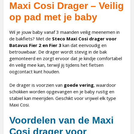
Maxi Cosi Drager – Veilig
op pad met je baby
Wil je jouw baby vanaf 3 maanden veilig meenemen in
de bakfiets? Met de
Steco Maxi Cosi drager voor
Batavus Fier 2 en Fier 3
kan dat eenvoudig en
betrouwbaar. De drager wordt stevig in de bak
gemonteerd en zorgt ervoor dat je kindje comfortabel
én veilig mee kan, terwijl jij tijdens het fietsen
oogcontact kunt houden.
De drager is voorzien van
goede vering
, waardoor
schokken worden opgevangen en je baby rustig en
stabiel kan meerijden. Geschikt voor vrijwel elk type
Maxi Cosi.
Voordelen van de Maxi
Cosi drager voor