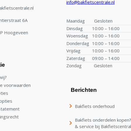
info@bakfietscentrale.nl
kfietscentrale.nl
tierstraat 6A
Maandag
Gesloten
Dinsdag
10:00 – 16:00
TP Hoogeveen
Woensdag
10:00 – 16:00
Donderdag
10:00 – 16:00
Vrijdag
10:00 – 16:00
Zaterdag
09:00 – 14:00
ie
Zondag
Gesloten
wij?
e voorwaarden
Berichten
ties
opties
Bakfiets onderhoud
statement
ingsrecht
Bakfiets onderdelen kopen? 
& service bij Bakfietscentra