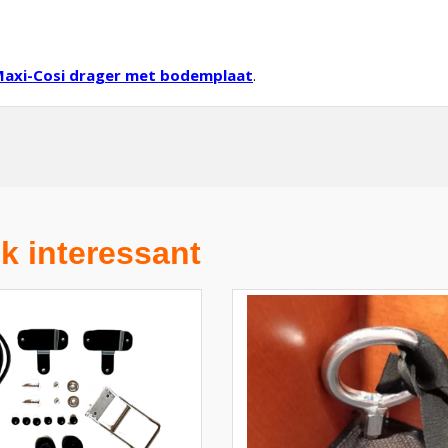
axi-Cosi drager met bodemplaat
.
k interessant