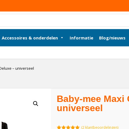
Accessoires & onderdelen
Informatie
Blog/nieuws
Deluxe – universeel
Baby-mee Maxi C
universeel
(
2
klantbeoordelingen)