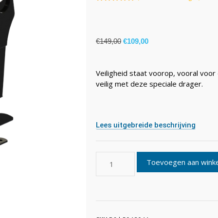
5.00
van 5
€
149,00
€
109,00
Veiligheid staat voorop, vooral voor 
veilig met deze speciale drager.
Lees uitgebreide beschrijving
Toevoegen aan wink