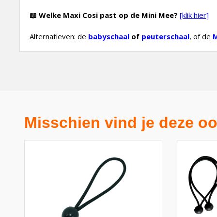
📖 Welke Maxi Cosi past op de Mini Mee?
[klik hier]
Alternatieven: de
babyschaal
of
peuterschaal
, of de
M
Misschien vind je deze oo