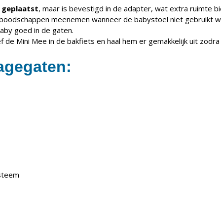
 geplaatst
, maar is bevestigd in de adapter, wat extra ruimte b
 boodschappen meenemen wanneer de babystoel niet gebruikt w
baby goed in de gaten.
f de Mini Mee in de bakfiets en haal hem er gemakkelijk uit zodra 
agegaten:
ysteem