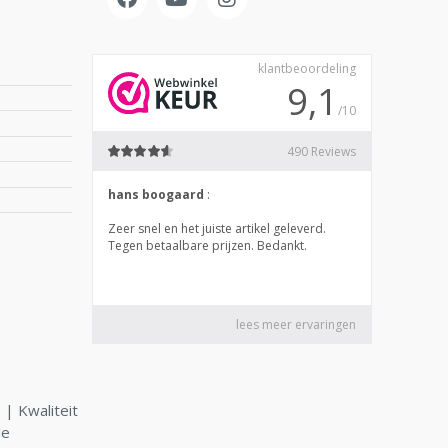
| Kwaliteit
le