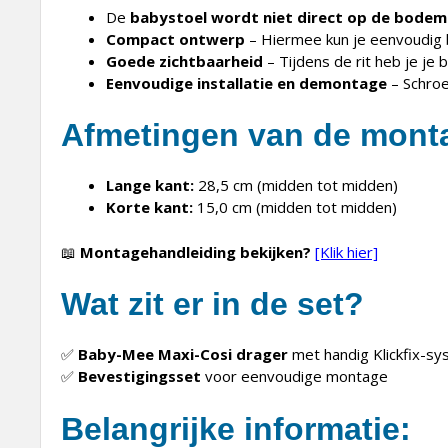
De
babystoel wordt niet direct op de bodem
Compact ontwerp
– Hiermee kun je eenvoudig
Goede zichtbaarheid
– Tijdens de rit heb je je 
Eenvoudige installatie en demontage
– Schroe
Afmetingen van de mont
Lange kant:
28,5 cm (midden tot midden)
Korte kant:
15,0 cm (midden tot midden)
📖
Montagehandleiding bekijken?
[Klik hier]
Wat zit er in de set?
✅
Baby-Mee Maxi-Cosi drager
met handig Klickfix-s
✅
Bevestigingsset
voor eenvoudige montage
Belangrijke informatie: