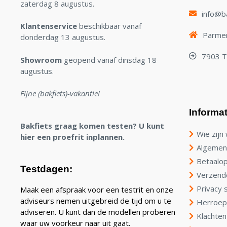
zaterdag 8 augustus.
info@ba
Klantenservice
beschikbaar vanaf
Parmen
donderdag 13 augustus.
7903 
Showroom
geopend vanaf dinsdag 18
augustus.
Fijne (bakfiets)-vakantie!
Informat
Bakfiets graag komen testen? U kunt
Wie zijn 
hier een proefrit inplannen.
Algemen
Betaalop
Testdagen:
Verzend
Privacy 
Maak een afspraak voor een testrit en onze
adviseurs nemen uitgebreid de tijd om u te
Herroep
adviseren. U kunt dan de modellen proberen
Klachten
waar uw voorkeur naar uit gaat.