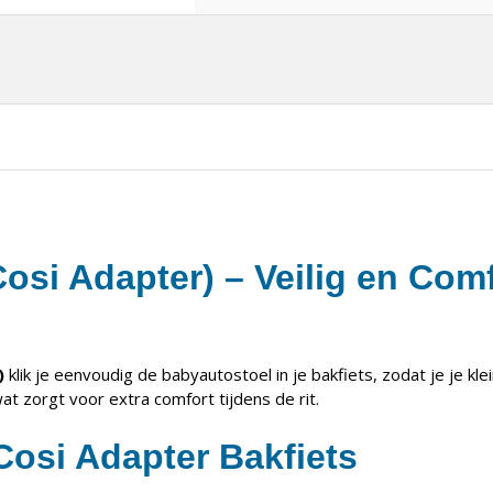
osi Adapter) – Veilig en Comf
)
klik je eenvoudig de babyautostoel in je bakfiets, zodat je je kle
t zorgt voor extra comfort tijdens de rit.
osi Adapter Bakfiets