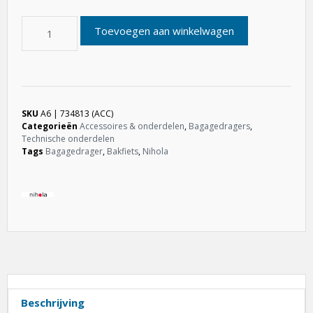
Toevoegen aan winkelwagen
SKU
A6 | 734813 (ACC)
Categorieën
Accessoires & onderdelen
,
Bagagedragers
,
Technische onderdelen
Tags
Bagagedrager
,
Bakfiets
,
Nihola
Beschrijving