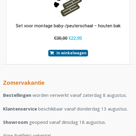
Set voor montage baby-/peuterschaal – houten bak
€
30,00
€
22,95
In winkelwagen
Zomervakantie
Bestellingen
worden verwerkt vanaf zaterdag 8 augustus.
Klantenservice
beschikbaar vanaf donderdag 13 augustus.
Showroom
geopend vanaf dinsdag 18 augustus.
Fijne (bakfiets)-vakantie!