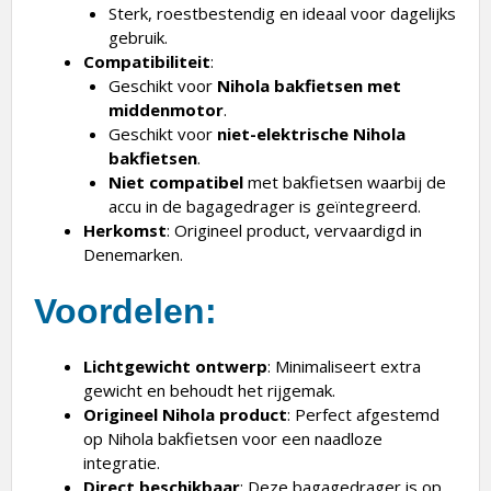
Sterk, roestbestendig en ideaal voor dagelijks
gebruik.
Compatibiliteit
:
Geschikt voor
Nihola bakfietsen met
middenmotor
.
Geschikt voor
niet-elektrische Nihola
bakfietsen
.
Niet compatibel
met bakfietsen waarbij de
accu in de bagagedrager is geïntegreerd.
Herkomst
: Origineel product, vervaardigd in
Denemarken.
Voordelen
:
Lichtgewicht ontwerp
: Minimaliseert extra
gewicht en behoudt het rijgemak.
Origineel Nihola product
: Perfect afgestemd
op Nihola bakfietsen voor een naadloze
integratie.
Direct beschikbaar
: Deze bagagedrager is op