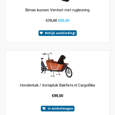
Bimas kussen Ventisit met rugleuning
€
79,00
€
69,00
Bekijk aanbieding!
Hondenluik / Instapluik Bakfiets.nl CargoBike
€
99,00
In winkelwagen