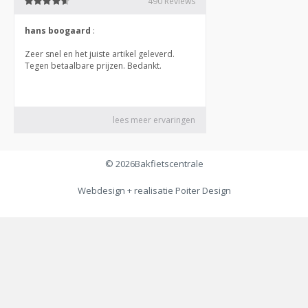
© 2026
Bakfietscentrale
Webdesign + realisatie
Poiter Design