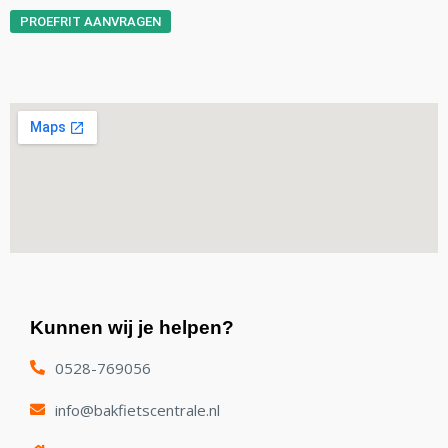
PROEFRIT AANVRAGEN
Kunnen wij je helpen?
0528-769056
€
5.599,00
€
5.199,00
info@bakfietscentrale.nl