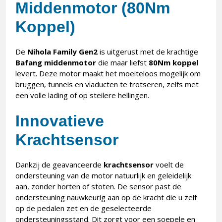
Middenmotor (80Nm
Koppel)
De
Nihola Family Gen2
is uitgerust met de krachtige
Bafang middenmotor
die maar liefst
80Nm koppel
levert. Deze motor maakt het moeiteloos mogelijk om
bruggen, tunnels en viaducten te trotseren, zelfs met
een volle lading of op steilere hellingen.
Innovatieve
Krachtsensor
Dankzij de geavanceerde
krachtsensor
voelt de
ondersteuning van de motor natuurlijk en geleidelijk
aan, zonder horten of stoten. De sensor past de
ondersteuning nauwkeurig aan op de kracht die u zelf
op de pedalen zet en de geselecteerde
ondersteuningsstand. Dit zorgt voor een soepele en