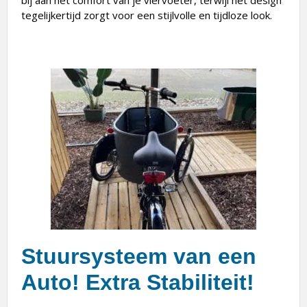
bij aan het comfort van je viervoeter, terwijl het design
tegelijkertijd zorgt voor een stijlvolle en tijdloze look.
Stuursysteem van een
Auto! Extra Stabiliteit!