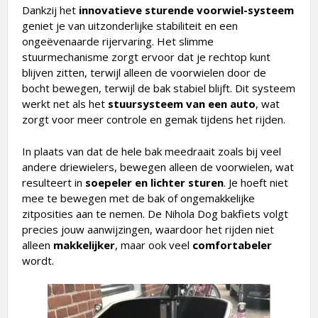
Dankzij het
innovatieve sturende voorwiel-systeem
geniet je van uitzonderlijke stabiliteit en een
ongeëvenaarde rijervaring. Het slimme
stuurmechanisme zorgt ervoor dat je rechtop kunt
blijven zitten, terwijl alleen de voorwielen door de
bocht bewegen, terwijl de bak stabiel blijft. Dit systeem
werkt net als het
stuursysteem van een auto
, wat
zorgt voor meer controle en gemak tijdens het rijden.
In plaats van dat de hele bak meedraait zoals bij veel
andere driewielers, bewegen alleen de voorwielen, wat
resulteert in
soepeler en lichter sturen
. Je hoeft niet
mee te bewegen met de bak of ongemakkelijke
zitposities aan te nemen. De Nihola Dog bakfiets volgt
precies jouw aanwijzingen, waardoor het rijden niet
alleen
makkelijker
, maar ook veel
comfortabeler
wordt.