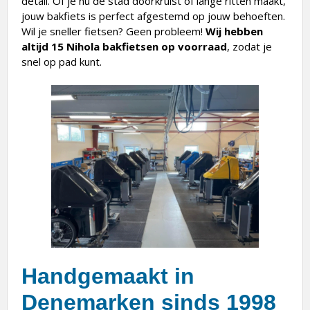
detail. Of je nu de stad doorkruist of lange ritten maakt,
jouw bakfiets is perfect afgestemd op jouw behoeften.
Wil je sneller fietsen? Geen probleem!
Wij hebben
altijd 15 Nihola bakfietsen op voorraad
, zodat je
snel op pad kunt.
Handgemaakt in
Denemarken sinds 1998