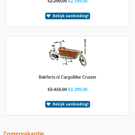
€
2.299,00
€
2.199,00
Bekijk aanbieding!
Bakfiets.nl CargoBike Cruiser
€
2.419,00
€
2.299,00
Bekijk aanbieding!
Zomervakantie