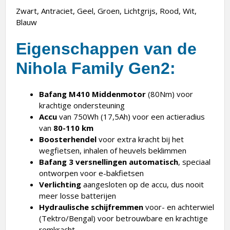
Zwart, Antraciet, Geel, Groen, Lichtgrijs, Rood, Wit,
Blauw
Eigenschappen van de
Nihola Family Gen2:
Bafang M410 Middenmotor
(80Nm) voor
krachtige ondersteuning
Accu
van 750Wh (17,5Ah) voor een actieradius
van
80-110 km
Boosterhendel
voor extra kracht bij het
wegfietsen, inhalen of heuvels beklimmen
Bafang 3 versnellingen
automatisch
, speciaal
ontworpen voor e-bakfietsen
Verlichting
aangesloten op de accu, dus nooit
meer losse batterijen
Hydraulische schijfremmen
voor- en achterwiel
(Tektro/Bengal) voor betrouwbare en krachtige
remkracht