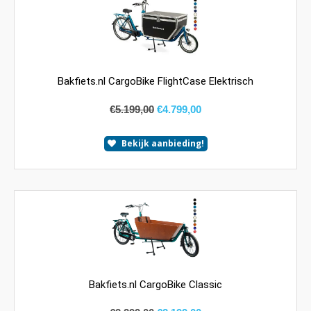
Bakfiets.nl CargoBike FlightCase Elektrisch
€
5.199,00
€
4.799,00
Bekijk aanbieding!
Bakfiets.nl CargoBike Classic