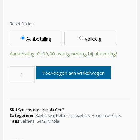
Aanbetaling
Volledig
Aanbetaling:
€
100,00
overig bedrag bij aflevering!
Toevoegen aan winkelwagen
SKU
Samenstellen Nihola Gen2
Categorieën
Bakfietsen
,
Elektrische bakfiets
,
Honden bakfiets
Tags
Bakfiets
,
Gen2
,
Nihola