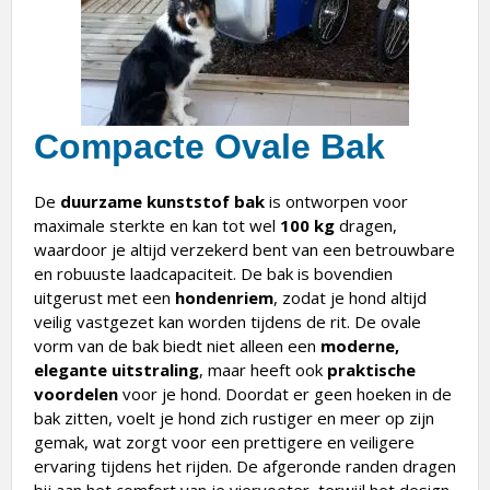
Compacte Ovale Bak
De
duurzame kunststof bak
is ontworpen voor
maximale sterkte en kan tot wel
100 kg
dragen,
waardoor je altijd verzekerd bent van een betrouwbare
en robuuste laadcapaciteit. De bak is bovendien
uitgerust met een
hondenriem
, zodat je hond altijd
veilig vastgezet kan worden tijdens de rit. De ovale
vorm van de bak biedt niet alleen een
moderne,
elegante uitstraling
, maar heeft ook
praktische
voordelen
voor je hond. Doordat er geen hoeken in de
bak zitten, voelt je hond zich rustiger en meer op zijn
gemak, wat zorgt voor een prettigere en veiligere
ervaring tijdens het rijden. De afgeronde randen dragen