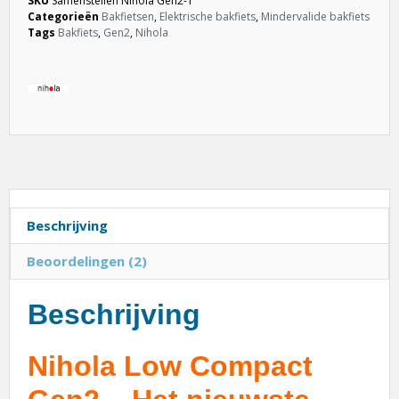
SKU
Samenstellen Nihola Gen2-1
Categorieën
Bakfietsen
,
Elektrische bakfiets
,
Mindervalide bakfiets
Tags
Bakfiets
,
Gen2
,
Nihola
Beschrijving
Beoordelingen (2)
Beschrijving
Nihola Low Compact