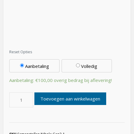
Aanbetaling
Volledig
Aanbetaling:
€
100,00
overig bedrag bij aflevering!
Toevoegen aan winkelwagen