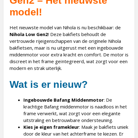
Gen2 – Het nieuwste
model!
Het nieuwste model van Nihola is nu beschikbaar: de
Nihola Low Gen2
! Deze bakfiets behoudt de
vertrouwde rijeigenschappen van de originele Nihola
bakfietsen, maar is nu uitgerust met een ingebouwde
middenmotor voor extra kracht en comfort. De motor is
discreet in het frame geïntegreerd, wat zorgt voor een
modern en strak uiterlijk.
Wat is er nieuw?
Ingebouwde Bafang Middenmotor
: De
krachtige Bafang middenmotor is naadloos in het
frame verwerkt, wat zorgt voor een elegante
uitstraling en betrouwbare ondersteuning.
Kies je eigen framekleur
: Maak je bakfiets uniek
door de kleur van het achterframe te kiezen. Er