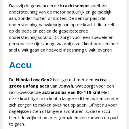
Dankzij de geavanceerde
krachtsensor
voelt de
ondersteuning van de motor natuurlijk en geleidelijk
aan, zonder horten of stoten. De sensor past de
ondersteuning nauwkeurig aan op de kracht die u zelf
op de pedalen zet en de geselecteerde
ondersteuningsstand. Dit zorgt voor een soepele en
persoonlijke rijervaring, waarbij u zelf kunt bepalen hoe
snel u wilt gaan en hoeveel inspanning u wilt leveren.
Accu
De
Nihola Low Gen2
is uitgerust met een
extra
grote Bafang accu
van
750Wh
, wat zorgt voor een
indrukwekkende
actieradius van 80-110 km
! Met
deze krachtige accu kunt u langere ritten maken zonder
zich zorgen te maken over het opladen. Of het nu voor
dagelijkse ritten of langere avonturen is, deze accu
biedt de vrijheid om met gemak en vertrouwen op pad
te gaan.