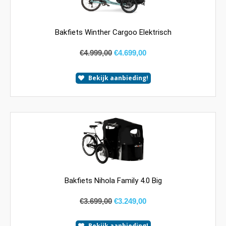
Bakfiets Winther Cargoo Elektrisch
€
4.999,00
€
4.699,00
Bekijk aanbieding!
Bakfiets Nihola Family 4.0 Big
€
3.699,00
€
3.249,00
Bekijk aanbieding!