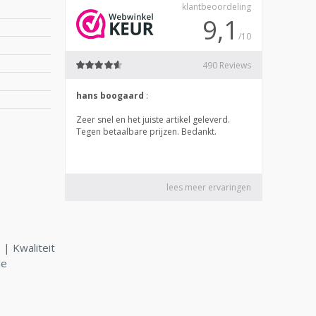
| Kwaliteit
le