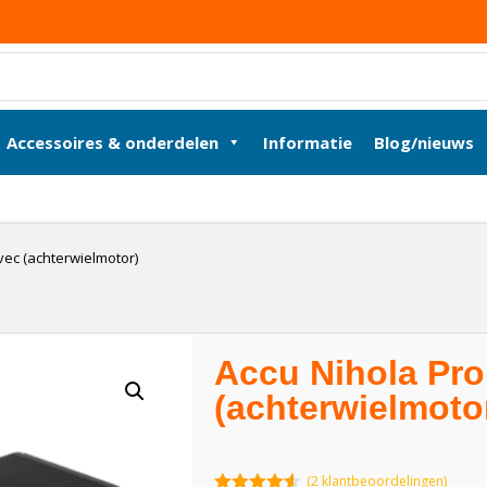
Accessoires & onderdelen
Informatie
Blog/nieuws
ec (achterwielmotor)
Accu Nihola Pr
(achterwielmoto
(
2
klantbeoordelingen)