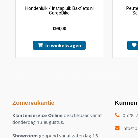
Hondenluik / Instapluik Bakfiets.nl
Peute
CargoBike
Sc
€
99,00
In winkelwagen
Zomervakantie
Kunnen 
Klantenservice Online
beschikbaar vanaf
0528-
donderdag 13 augustus.
info@ba
Showroom
geopend vanaf zaterdag 15