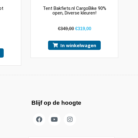
ot
Tent Bakfiets.nl CargoBike 90%
open, Diverse kleuren!
€
349,00
€
319,00
In winkelwagen
Blijf op de hoogte