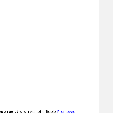
oop registreren
via het officiële
Promovec