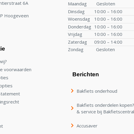
tierstraat 6A
Maandag
Gesloten
Dinsdag
10:00 – 16:00
TP Hoogeveen
Woensdag
10:00 – 16:00
Donderdag
10:00 – 16:00
Vrijdag
10:00 – 16:00
Zaterdag
09:00 – 14:00
ie
Zondag
Gesloten
wij?
e voorwaarden
Berichten
ties
opties
Bakfiets onderhoud
statement
ingsrecht
Bakfiets onderdelen kopen? 
& service bij Bakfietscentra
Accusaver
nt