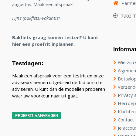
Parmen
augustus. Maak een afspraak!
7903 
Fijne (bakfiets)-vakantie!
Bakfiets graag komen testen? U kunt
hier een proefrit inplannen.
Informat
Wie zijn 
Testdagen:
Algemen
Maak een afspraak voor een testrit en onze
Betaalop
adviseurs nemen uitgebreid de tijd om u te
Verzend
adviseren. U kunt dan de modellen proberen
Privacy 
waar uw voorkeur naar uit gaat.
Herroep
Klachten
PROEFRIT AANVRAGEN
Contact
Je accou