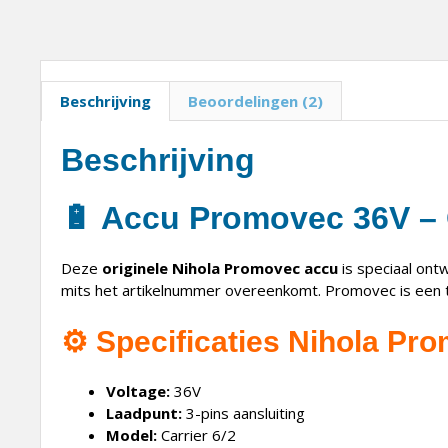
Beschrijving
Beoordelingen (2)
Beschrijving
🔋
Accu Promovec 36V – G
Deze
originele Nihola Promovec accu
is speciaal on
mits het artikelnummer overeenkomt. Promovec is een t
⚙️
Specificaties Nihola Pr
Voltage:
36V
Laadpunt:
3-pins aansluiting
Model:
Carrier 6/2