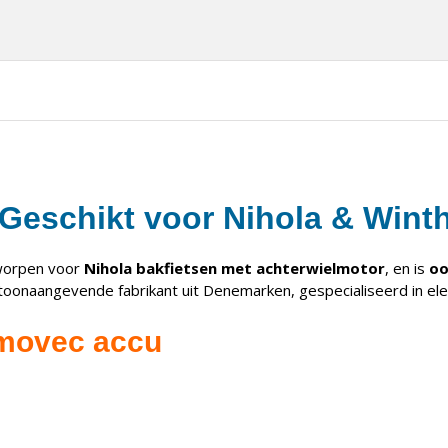
eschikt voor Nihola & Winth
tworpen voor
Nihola bakfietsen met achterwielmotor
, en is
oo
oonaangevende fabrikant uit Denemarken, gespecialiseerd in elek
omovec accu