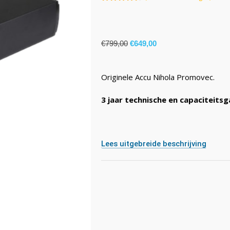
4.50
van
5
€
799,00
€
649,00
Originele Accu Nihola Promovec.
3 jaar technische en capaciteitsg
Lees uitgebreide beschrijving