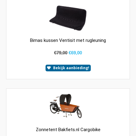
Bimas kussen Ventisit met rugleuning
€
79,00
€
69,00
Bekijk aanbieding!
Zonnetent Bakfiets.nl Cargobike