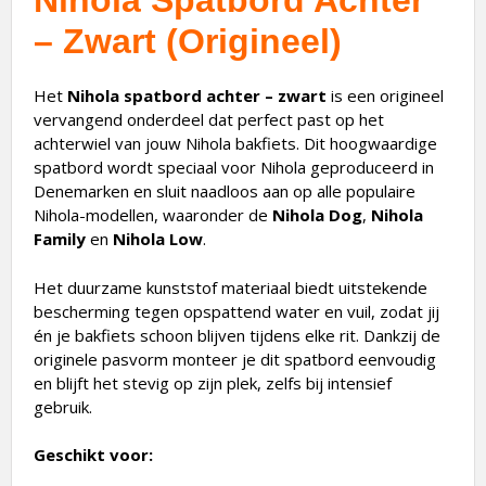
Nihola Spatbord Achter
– Zwart (Origineel)
Het
Nihola spatbord achter – zwart
is een origineel
vervangend onderdeel dat perfect past op het
achterwiel van jouw Nihola bakfiets. Dit hoogwaardige
spatbord wordt speciaal voor Nihola geproduceerd in
Denemarken en sluit naadloos aan op alle populaire
Nihola-modellen, waaronder de
Nihola Dog
,
Nihola
Family
en
Nihola Low
.
Het duurzame kunststof materiaal biedt uitstekende
bescherming tegen opspattend water en vuil, zodat jij
én je bakfiets schoon blijven tijdens elke rit. Dankzij de
originele pasvorm monteer je dit spatbord eenvoudig
en blijft het stevig op zijn plek, zelfs bij intensief
gebruik.
Geschikt voor: