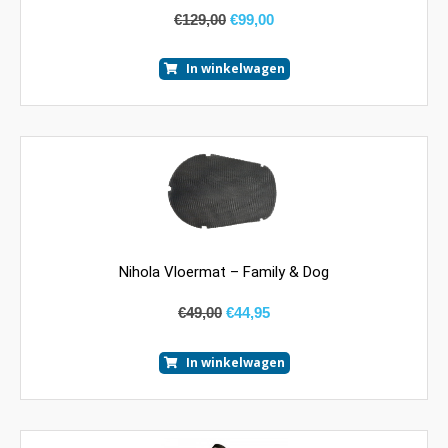
€
129,00
€
99,00
In winkelwagen
Nihola Vloermat – Family & Dog
€
49,00
€
44,95
In winkelwagen