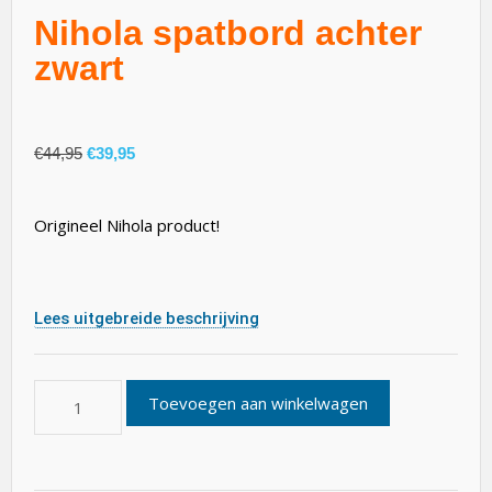
Nihola spatbord achter
zwart
€
44,95
€
39,95
Origineel Nihola product!
Lees uitgebreide beschrijving
Toevoegen aan winkelwagen