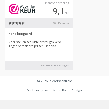
© 2026
Bakfietscentrale
Webdesign + realisatie
Poiter Design