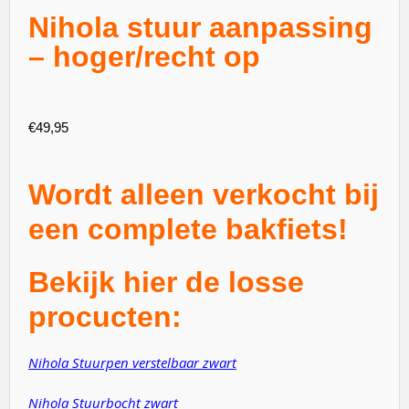
Nihola stuur aanpassing
– hoger/recht op
€
49,95
Wordt alleen verkocht bij
een complete bakfiets!
Bekijk hier de losse
procucten:
Nihola Stuurpen verstelbaar zwart
Nihola Stuurbocht zwart