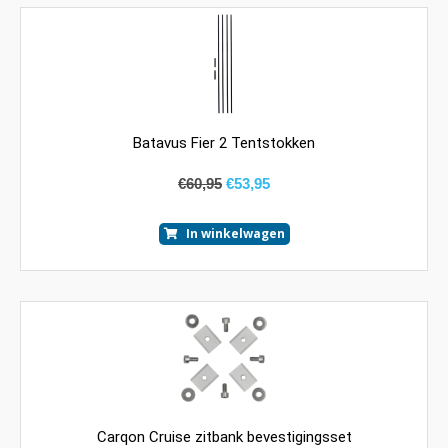
Batavus Fier 2 Tentstokken
€
60,95
€
53,95
In winkelwagen
Carqon Cruise zitbank bevestigingsset