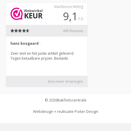
© 2026
Bakfietscentrale
Webdesign + realisatie
Poiter Design