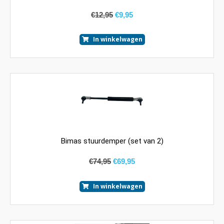
€
12,95
€
9,95
In winkelwagen
Bimas stuurdemper (set van 2)
€
74,95
€
69,95
In winkelwagen