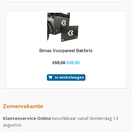
Bimas Voorpaneel Bakfiets
€
59,00
€
49,00
In winkelwagen
Zomervakantie
Klantenservice Online
beschikbaar vanaf donderdag 13
augustus.