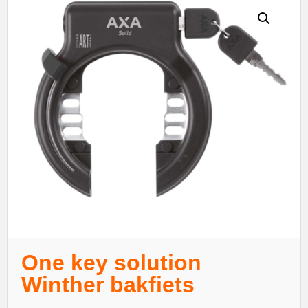
One key solution
Winther bakfiets