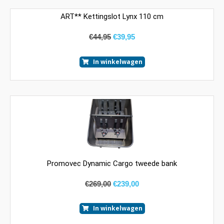
ART** Kettingslot Lynx 110 cm
€
44,95
€
39,95
In winkelwagen
Promovec Dynamic Cargo tweede bank
€
269,00
€
239,00
In winkelwagen