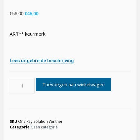
€
56,00
€
45,00
ART** keurmerk
Lees uitgebreide beschrijving
Toevoegen aan winkelwagen
SKU
One key solution Winther
Categorie
Geen categorie