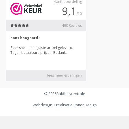
© 2026
Bakfietscentrale
Webdesign + realisatie
Poiter Design