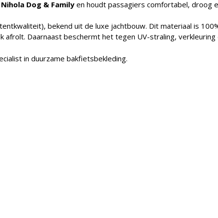
e
Nihola
Dog & Family
en houdt passagiers comfortabel, droog en 
entkwaliteit), bekend uit de luxe jachtbouw. Dit materiaal is 10
afrolt. Daarnaast beschermt het tegen UV-straling, verkleuring en
ecialist in duurzame bakfietsbekleding.