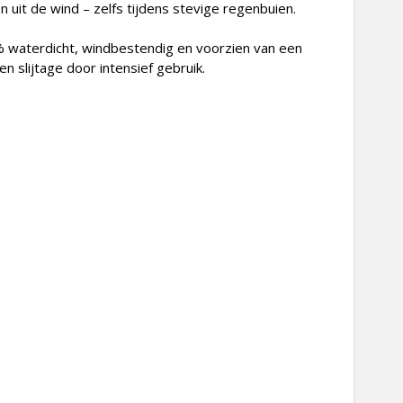
uit de wind – zelfs tijdens stevige regenbuien.
0% waterdicht, windbestendig en voorzien van een
 slijtage door intensief gebruik.