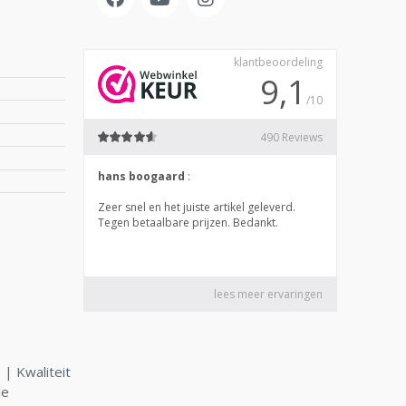
| Kwaliteit
le