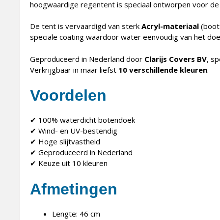
hoogwaardige regentent is speciaal ontworpen voor d
De tent is vervaardigd van sterk
Acryl-materiaal
(boott
speciale coating waardoor water eenvoudig van het doek 
Geproduceerd in Nederland door
Clarijs Covers BV
, sp
Verkrijgbaar in maar liefst
10 verschillende kleuren
.
Voordelen
✔ 100% waterdicht botendoek
✔ Wind- en UV-bestendig
✔ Hoge slijtvastheid
✔ Geproduceerd in Nederland
✔ Keuze uit 10 kleuren
Afmetingen
Lengte: 46 cm