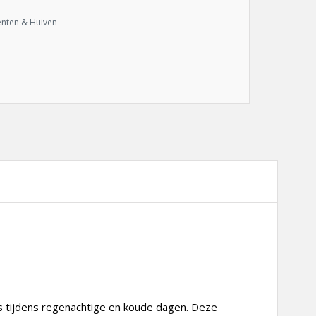
enten & Huiven
s tijdens regenachtige en koude dagen. Deze