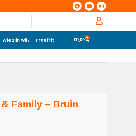
0
Wie zijn wij?
Proefrit
€
0,00
 & Family – Bruin