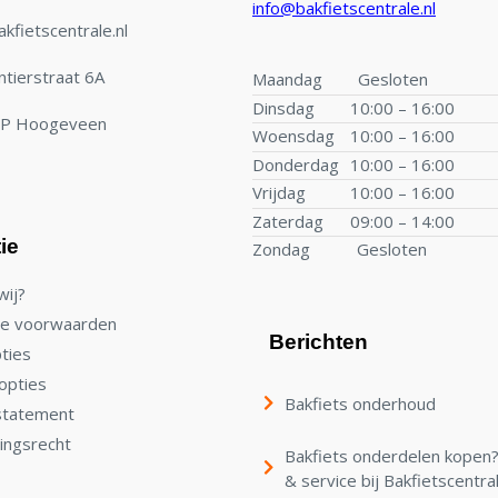
info@bakfietscentrale.nl
kfietscentrale.nl
tierstraat 6A
Maandag
Gesloten
Dinsdag
10:00 – 16:00
TP Hoogeveen
Woensdag
10:00 – 16:00
Donderdag
10:00 – 16:00
Vrijdag
10:00 – 16:00
Zaterdag
09:00 – 14:00
ie
Zondag
Gesloten
wij?
e voorwaarden
Berichten
ties
opties
Bakfiets onderhoud
statement
ingsrecht
Bakfiets onderdelen kopen? 
& service bij Bakfietscentra