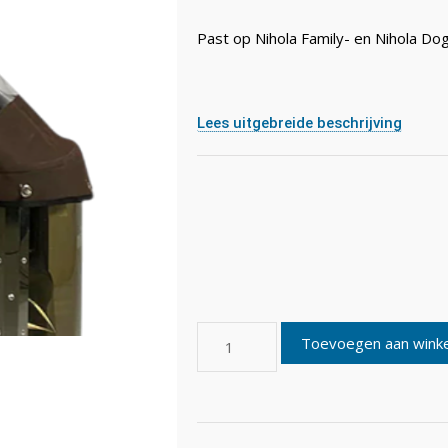
Past op Nihola Family- en Nihola Do
Lees uitgebreide beschrijving
Toevoegen aan wink