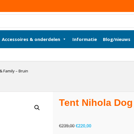
Accessoires & onderdelen
Informatie
Blog/nieuws
& Family – Bruin
Tent Nihola Dog
€
239,00
€
220,00