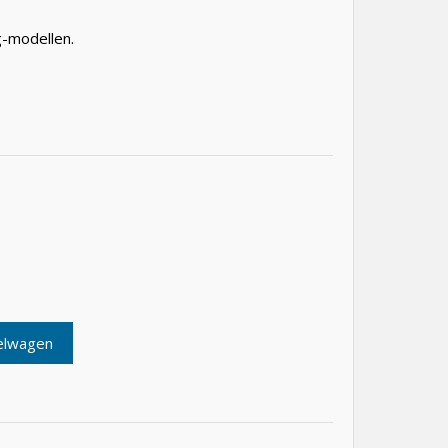
g-modellen.
elwagen