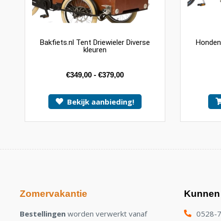
Bakfiets.nl Tent Driewieler Diverse
Hondenlu
kleuren
€
349,00
-
€
379,00
Bekijk aanbieding!
Zomervakantie
Kunnen 
Bestellingen
worden verwerkt vanaf
0528-