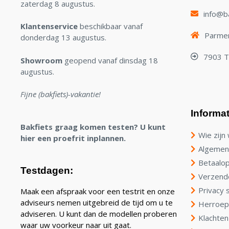
zaterdag 8 augustus.
info@ba
Klantenservice
beschikbaar vanaf
Parmen
donderdag 13 augustus.
7903 
Showroom
geopend vanaf dinsdag 18
augustus.
Fijne (bakfiets)-vakantie!
Informat
Bakfiets graag komen testen? U kunt
Wie zijn 
hier een proefrit inplannen.
Algemen
Betaalop
Testdagen:
Verzend
Privacy 
Maak een afspraak voor een testrit en onze
adviseurs nemen uitgebreid de tijd om u te
Herroep
adviseren. U kunt dan de modellen proberen
Klachten
waar uw voorkeur naar uit gaat.