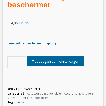
beschermer
€
24,95
€
19,95
Lees uitgebreide beschrijving
Toevoegen aan winkelwagen
SKU
Z1 | 1565-001 (PEN)
Categorieën
Accessoires & onderdelen
,
Accu, display & laders
,
Sloten
,
Technische onderdelen
Tag
accuslot