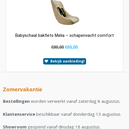
Babyschaal bakfiets Melia – schapenvacht comfort
€
80,00
€
65,00
Bekijk aanbieding!
Zomervakantie
Bestellingen
worden verwerkt vanaf zaterdag 8 augustus.
Klantenservice
beschikbaar vanaf donderdag 13 augustus.
Showroom
geopend vanaf dinsdag 18 augustus.