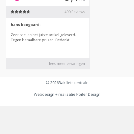
© 2026
Bakfietscentrale
Webdesign + realisatie
Poiter Design