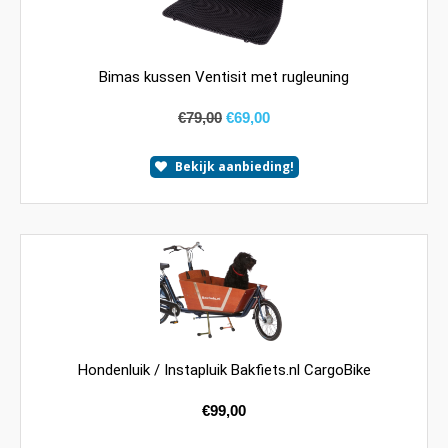
Bimas kussen Ventisit met rugleuning
€
79,00
€
69,00
Bekijk aanbieding!
Hondenluik / Instapluik Bakfiets.nl CargoBike
€
99,00