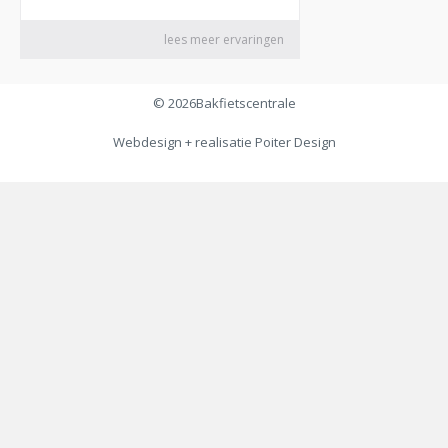
© 2026
Bakfietscentrale
Webdesign + realisatie
Poiter Design