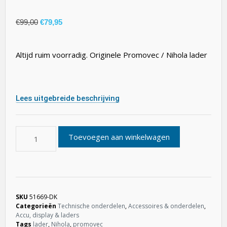
€
99,00
€
79,95
Altijd ruim voorradig. Originele Promovec / Nihola lader
Lees uitgebreide beschrijving
Toevoegen aan winkelwagen
SKU
51669-DK
Categorieën
Technische onderdelen
,
Accessoires & onderdelen
,
Accu, display & laders
Tags
lader
,
Nihola
,
promovec