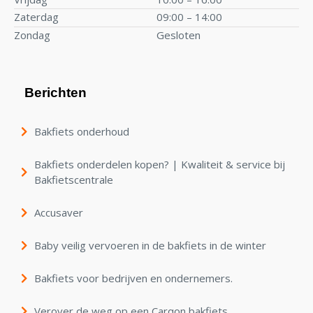
Zaterdag
09:00 – 14:00
Zondag
Gesloten
Berichten
Bakfiets onderhoud
Bakfiets onderdelen kopen? | Kwaliteit & service bij
Bakfietscentrale
Accusaver
Baby veilig vervoeren in de bakfiets in de winter
Bakfiets voor bedrijven en ondernemers.
Verover de weg op een Carqon bakfiets