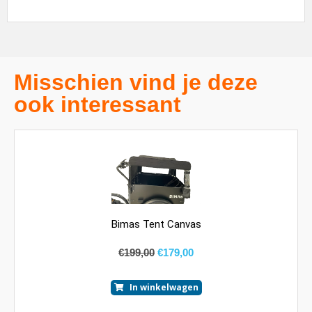
Misschien vind je deze
ook interessant
Bimas Tent Canvas
€
199,00
€
179,00
In winkelwagen