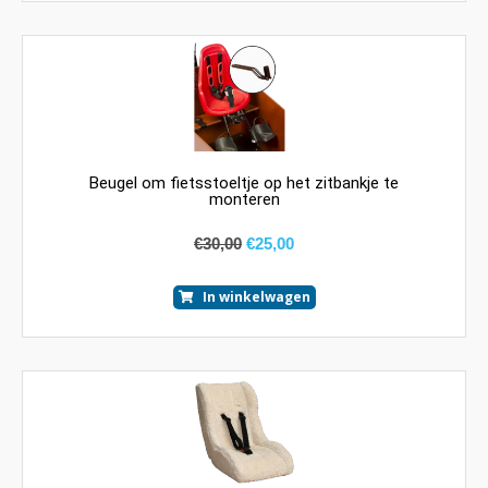
Beugel om fietsstoeltje op het zitbankje te
monteren
€
30,00
€
25,00
In winkelwagen