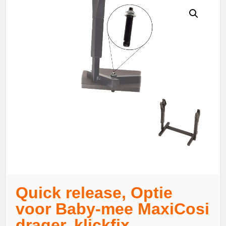
Quick release, Optie
voor Baby-mee MaxiCosi
drager, klickfix