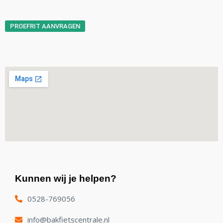
PROEFRIT AANVRAGEN
Kunnen wij je helpen?
0528-769056
info@bakfietscentrale.nl