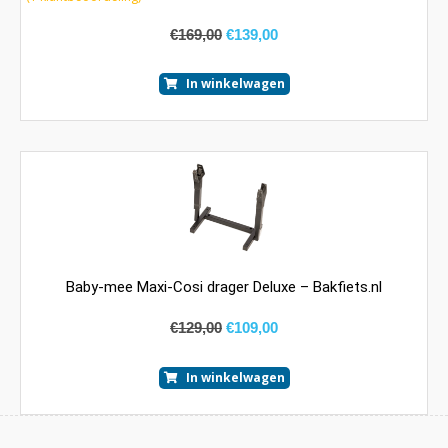
€
169,00
€
139,00
In winkelwagen
Baby-mee Maxi-Cosi drager Deluxe – Bakfiets.nl
€
129,00
€
109,00
In winkelwagen