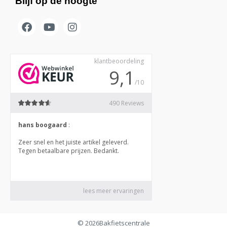
Blijf op de hoogte
© 2026
Bakfietscentrale