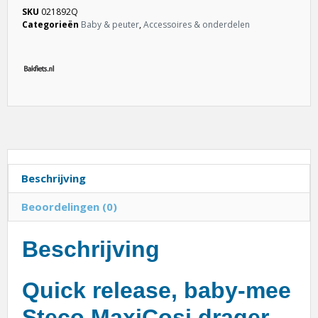
SKU
021892Q
Categorieën
Baby & peuter
,
Accessoires & onderdelen
Beschrijving
Beoordelingen (0)
Beschrijving
Quick release, baby-mee
Steco MaxiCosi drager,