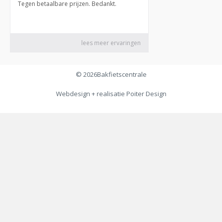
© 2026
Bakfietscentrale
Webdesign + realisatie
Poiter Design