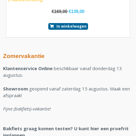
€
169,00
€
139,00
In winkelwagen
Zomervakantie
Klantenservice Online
beschikbaar vanaf donderdag 13
augustus.
Showroom
geopend vanaf zaterdag 15 augustus. Maak een
afspraak!
Fijne (bakfiets)-vakantie!
Bakfiets graag komen testen? U kunt hier een proefrit
inplannen.