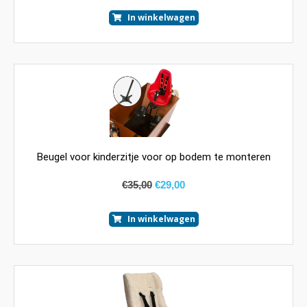
In winkelwagen
Beugel voor kinderzitje voor op bodem te monteren
€
35,00
€
29,00
In winkelwagen