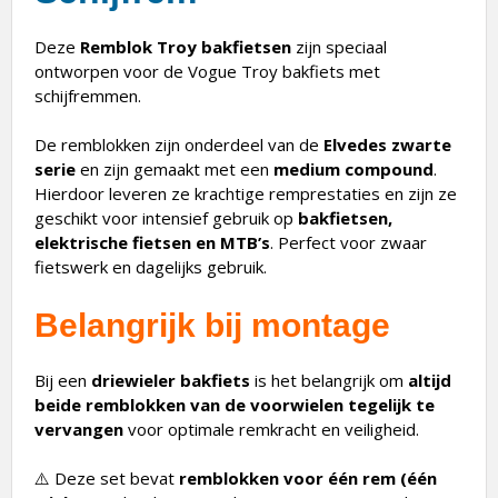
Deze
Remblok Troy bakfietsen
zijn speciaal
ontworpen voor de Vogue Troy bakfiets met
schijfremmen.
De remblokken zijn onderdeel van de
Elvedes
zwarte
serie
en zijn gemaakt met een
medium compound
.
Hierdoor leveren ze krachtige remprestaties en zijn ze
geschikt voor intensief gebruik op
bakfietsen,
elektrische fietsen en MTB’s
. Perfect voor zwaar
fietswerk en dagelijks gebruik.
Belangrijk bij montage
Bij een
driewieler bakfiets
is het belangrijk om
altijd
beide remblokken van de voorwielen tegelijk te
vervangen
voor optimale remkracht en veiligheid.
⚠️ Deze set bevat
remblokken voor één rem (één