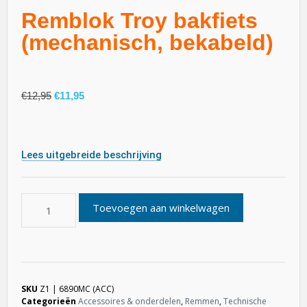
Remblok Troy bakfiets
(mechanisch, bekabeld)
€
12,95
€
11,95
Lees uitgebreide beschrijving
Toevoegen aan winkelwagen
SKU
Z1 | 6890MC (ACC)
Categorieën
Accessoires & onderdelen
,
Remmen
,
Technische