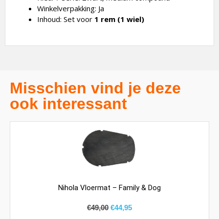
Winkelverpakking: Ja
Inhoud: Set voor
1 rem (1 wiel)
Misschien vind je deze
ook interessant
Nihola Vloermat – Family & Dog
€
49,00
€
44,95