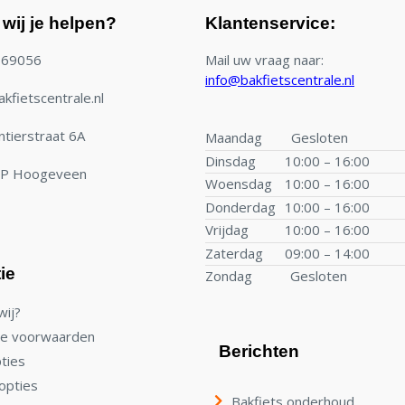
wij je helpen?
Klantenservice:
769056
Mail uw vraag naar:
info@bakfietscentrale.nl
kfietscentrale.nl
tierstraat 6A
Maandag
Gesloten
Dinsdag
10:00 – 16:00
TP Hoogeveen
Woensdag
10:00 – 16:00
Donderdag
10:00 – 16:00
Vrijdag
10:00 – 16:00
Zaterdag
09:00 – 14:00
ie
Zondag
Gesloten
wij?
e voorwaarden
Berichten
ties
opties
Bakfiets onderhoud