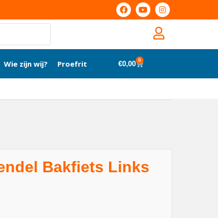
0
Wie zijn wij?
Proefrit
€
0,00
ndel Bakfiets Links