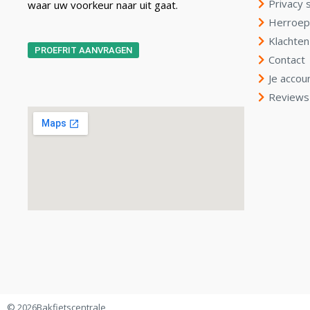
Privacy 
waar uw voorkeur naar uit gaat.
Herroep
Klachten
PROEFRIT AANVRAGEN
Contact
Je accou
Reviews
© 2026
Bakfietscentrale