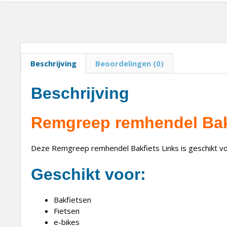
Beschrijving
Beoordelingen (0)
Beschrijving
Remgreep remhendel Bak
Deze Remgreep remhendel Bakfiets Links i
s geschikt v
Geschikt voor:
Bakfietsen
Fietsen
e-bikes