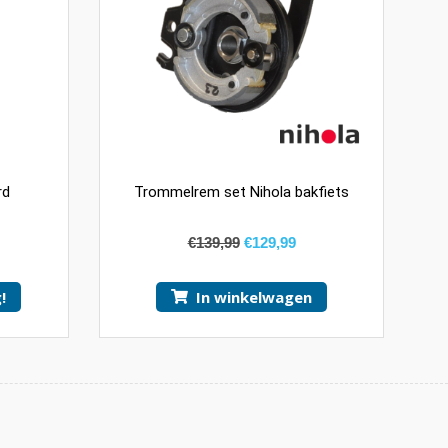
rd
Trommelrem set Nihola bakfiets
€
139,99
€
129,99
!
In winkelwagen