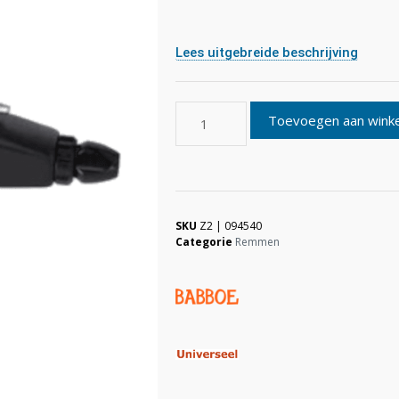
Lees uitgebreide beschrijving
Toevoegen aan wink
SKU
Z2 | 094540
Categorie
Remmen