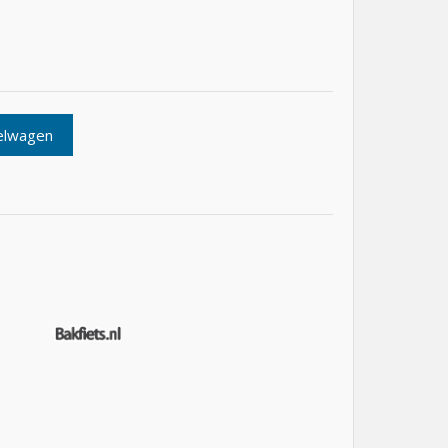
elwagen