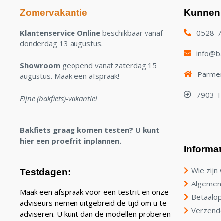
Zomervakantie
Kunnen 
Klantenservice Online
beschikbaar vanaf
0528-
donderdag 13 augustus.
info@ba
Showroom
geopend vanaf zaterdag 15
Parmen
augustus. Maak een afspraak!
7903 
Fijne (bakfiets)-vakantie!
Bakfiets graag komen testen? U kunt
hier een proefrit inplannen.
Informat
Wie zijn 
Testdagen:
Algemen
Maak een afspraak voor een testrit en onze
Betaalop
adviseurs nemen uitgebreid de tijd om u te
Verzend
adviseren. U kunt dan de modellen proberen