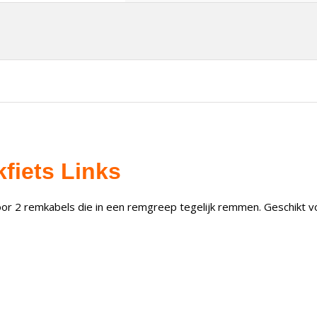
fiets Links
oor 2 remkabels die in een remgreep tegelijk remmen. Geschikt voor