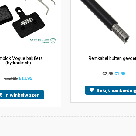
mblok Vogue bakfiets
Remkabel buiten gevoe
(hydraulisch)
€
2,95
€
1,95
€
12,95
€
11,95
Bekijk aanbieding
In winkelwagen