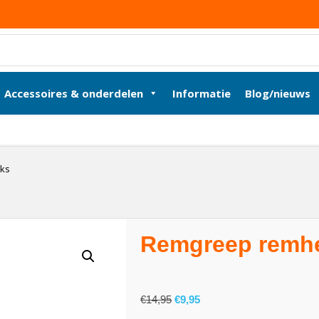
Accessoires & onderdelen
Informatie
Blog/nieuws
nks
Remgreep remhe
€
14,95
€
9,95