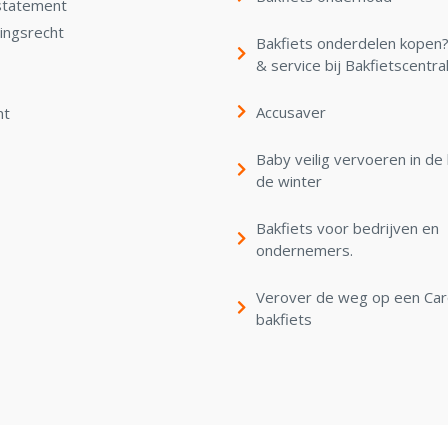
statement
ingsrecht
Bakfiets onderdelen kopen? 
& service bij Bakfietscentra
Accusaver
nt
Baby veilig vervoeren in de 
de winter
Bakfiets voor bedrijven en
ondernemers.
Verover de weg op een Ca
bakfiets