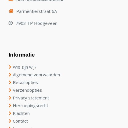
Parmentierstraat 6A
7903 TP Hoogeveen
Informatie
Wie zijn wij?
Algemene voorwaarden
Betaalopties
Verzendopties
Privacy statement
Herroepingsrecht
Klachten
Contact