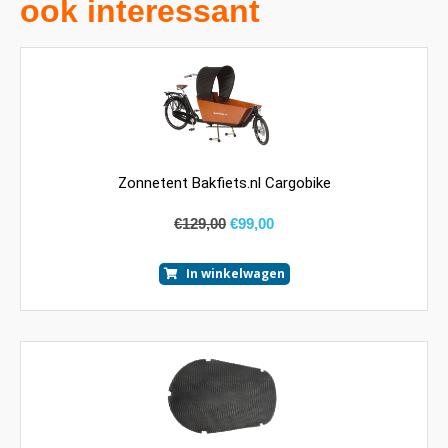
ook interessant
Zonnetent Bakfiets.nl Cargobike
€
129,00
€
99,00
In winkelwagen