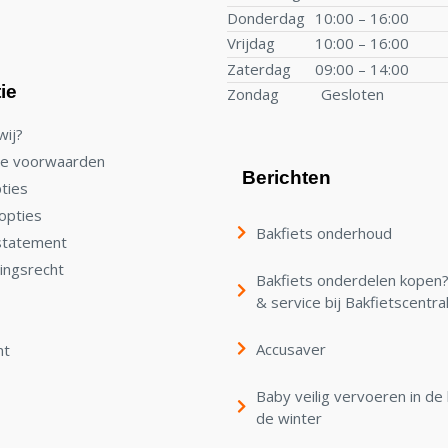
Donderdag
10:00 – 16:00
Vrijdag
10:00 – 16:00
Zaterdag
09:00 – 14:00
ie
Zondag
Gesloten
wij?
e voorwaarden
Berichten
ties
opties
Bakfiets onderhoud
statement
ingsrecht
Bakfiets onderdelen kopen? 
& service bij Bakfietscentra
Accusaver
nt
Baby veilig vervoeren in de 
de winter