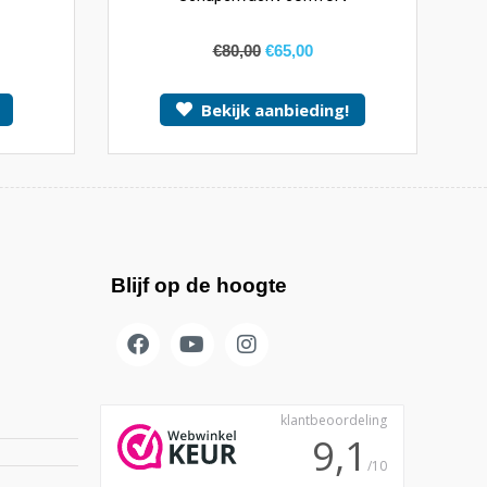
€
80,00
€
65,00
Bekijk aanbieding!
Blijf op de hoogte