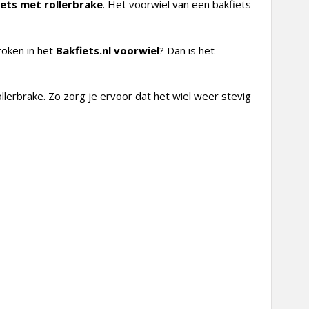
iets met rollerbrake
. Het voorwiel van een bakfiets
roken in het
Bakfiets.nl voorwiel
? Dan is het
llerbrake. Zo zorg je ervoor dat het wiel weer stevig