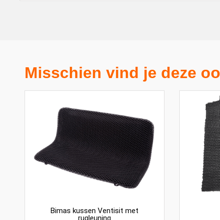
Misschien vind je deze oo
Bimas kussen Ventisit met
rugleuning