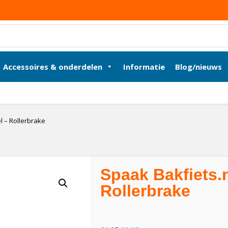
Accessoires & onderdelen
Informatie
Blog/nieuws
l – Rollerbrake
Spaak Bakfiets.n
Rollerbrake