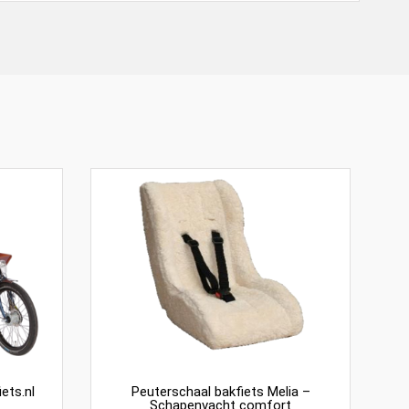
ets.nl
Peuterschaal bakfiets Melia –
Schapenvacht comfort