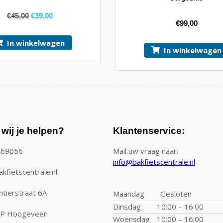
€
45,00
€
39,00
€
99,00
In winkelwagen
In winkelwagen
wij je helpen?
Klantenservice:
769056
Mail uw vraag naar:
info@bakfietscentrale.nl
kfietscentrale.nl
tierstraat 6A
Maandag
Gesloten
Dinsdag
10:00 – 16:00
TP Hoogeveen
Woensdag
10:00 – 16:00