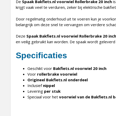
De
Spaak Bakfiets.nl voorwiel Rollerbrake 20 inch
is
krijgt vaak veel te verduren, zeker bij elektrische bakfi
Door regelmatig onderhoud uit te voeren kun je voorko
belangrijk om deze snel te vervangen om verdere schad
Deze
Spaak Bakfiets.nl voorwiel Rollerbrake 20 inc
en veilig gebruikt kan worden. De spaak wordt geleverd in
Specificaties
Geschikt voor
Bakfiets.nl voorwiel 20 inch
Voor
rollerbrake voorwiel
Origineel Bakfiets.nl onderdeel
Inclusief
nippel
Levering
per stuk
Speciaal voor het
voorwiel van de Bakfiets.nl b