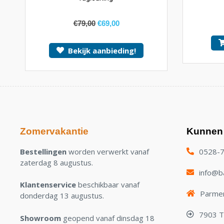
€
79,00
€
69,00
Bekijk aanbieding!
Zomervakantie
Kunnen 
Bestellingen
worden verwerkt vanaf
0528-
zaterdag 8 augustus.
info@ba
Klantenservice
beschikbaar vanaf
Parmen
donderdag 13 augustus.
7903 
Showroom
geopend vanaf dinsdag 18