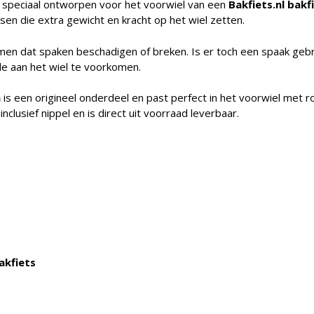
 speciaal ontworpen voor het voorwiel van een
Bakfiets.nl bakf
etsen die extra gewicht en kracht op het wiel zetten.
men dat spaken beschadigen of breken. Is er toch een spaak geb
e aan het wiel te voorkomen.
h
is een origineel onderdeel en past perfect in het voorwiel met ro
clusief nippel en is direct uit voorraad leverbaar.
akfiets