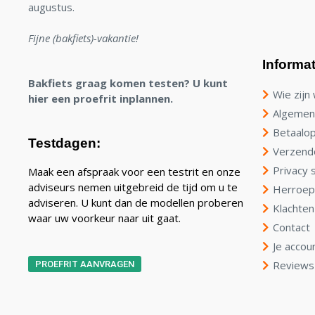
augustus.
Fijne (bakfiets)-vakantie!
Informat
Bakfiets graag komen testen? U kunt
Wie zijn 
hier een proefrit inplannen.
Algemen
Betaalop
Testdagen:
Verzend
Privacy 
Maak een afspraak voor een testrit en onze
adviseurs nemen uitgebreid de tijd om u te
Herroep
adviseren. U kunt dan de modellen proberen
Klachten
waar uw voorkeur naar uit gaat.
Contact
Je accou
Reviews
PROEFRIT AANVRAGEN