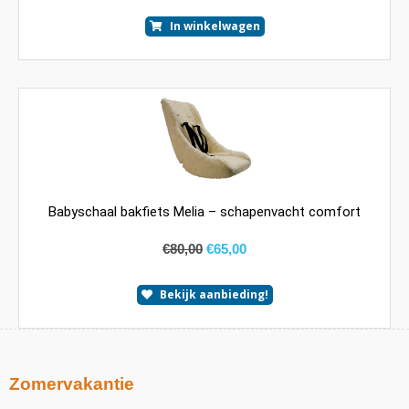
In winkelwagen
Babyschaal bakfiets Melia – schapenvacht comfort
€
80,00
€
65,00
Bekijk aanbieding!
Zomervakantie