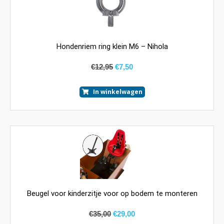
Hondenriem ring klein M6 – Nihola
€
12,95
€
7,50
In winkelwagen
Beugel voor kinderzitje voor op bodem te monteren
€
35,00
€
29,00