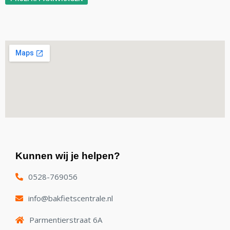
Kunnen wij je helpen?
0528-769056
info@bakfietscentrale.nl
Parmentierstraat 6A