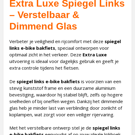
Extra Luxe Spiegel Links
– Verstelbaar &
Dimmend Glas
Verbeter je veiligheid en rijcomfort met deze
spiegel
links e-bike bakfiets
, speciaal ontworpen voor
optimaal zicht in het verkeer. Deze
Extra Luxe
uitvoering is ideaal voor dagelijks gebruik en geeft je
extra controle tijdens het fietsen.
De
spiegel links e-bike bakfiets
is voorzien van een
stevig kunststof frame en een duurzame aluminium
bevestiging, waardoor hij stabiel blijft, zelfs op hogere
snelheden of bij oneffen wegen. Dankzij het dimmende
glas heb je minder last van verblinding door zonlicht of
koplampen, wat zorgt voor een veiliger rijervaring.
Met het verstelbare ontwerp stel je de
spiegel links
e-bike bakfiets
eenvoudig af op jouw ideale kijkhoek.