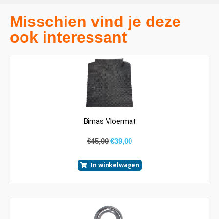
Misschien vind je deze
ook interessant
Bimas Vloermat
€
45,00
€
39,00
In winkelwagen