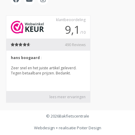
© 2026
Bakfietscentrale
Webdesign + realisatie
Poiter Design