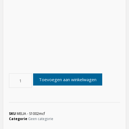
Toevoegen aan winkelwagen
SKU
MELIA - S1002mcf
Categorie
Geen categorie