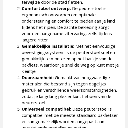
terwijl ze door de stad fietsen.
Comfortabel ontwerp:
De peuterstoel is
ergonomisch ontworpen om optimale
ondersteuning en comfort te bieden aan je kind
tijdens het rijden. De zachte bekleding zorgt
voor een aangename zitervaring, zelfs tijdens
langere ritten.
Gemakkelijke installatie:
Met het eenvoudige
bevestigingssysteem is de peuterstoel snel en
gemakkelijk te monteren op het bankje van de
bakfiets, waardoor je snel de weg op kunt met je
kleintje.
Duurzaamheid:
Gemaakt van hoogwaardige
materialen die bestand zijn tegen dagelijks
gebruik en verschillende weersomstandigheden,
zodat je langdurig plezier kunt hebben van de
peuterstoel.
Universeel compatibel:
Deze peuterstoel is
compatibel met de meeste standaard bakfietsen
en kan gemakkelijk worden aangepast aan
verschillende modellen en maten.