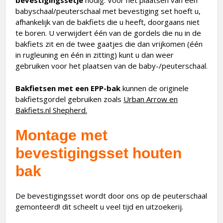
bevestigingssetje
nodig. Voor het plaatsen van een
babyschaal/peuterschaal met bevestiging set hoeft u,
afhankelijk van de bakfiets die u heeft, doorgaans niet
te boren. U verwijdert één van de gordels die nu in de
bakfiets zit en de twee gaatjes die dan vrijkomen (één
in rugleuning en één in zitting) kunt u dan weer
gebruiken voor het plaatsen van de baby-/peuterschaal.
Bakfietsen met een EPP-bak
kunnen de originele
bakfietsgordel gebruiken zoals
Urban Arrow en
Bakfiets.nl Shepherd.
Montage met
bevestigingsset houten
bak
De bevestigingsset wordt door ons op de peuterschaal
gemonteerd! dit scheelt u veel tijd en uitzoekerij.