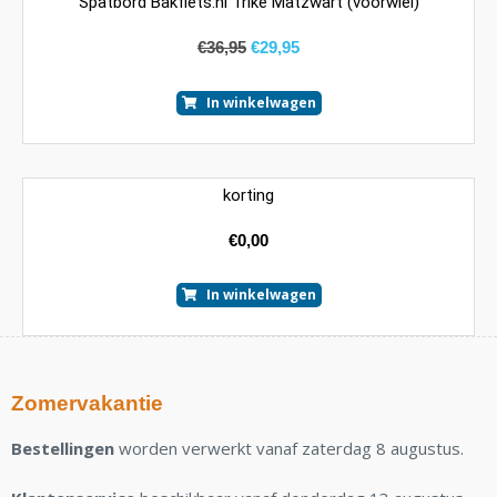
Spatbord Bakfiets.nl Trike Matzwart (voorwiel)
€
36,95
€
29,95
In winkelwagen
korting
€
0,00
In winkelwagen
Zomervakantie
Bestellingen
worden verwerkt vanaf zaterdag 8 augustus.