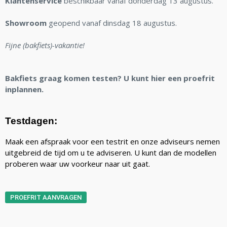
Klantenservice
beschikbaar vanaf donderdag 13 augustus.
Showroom
geopend vanaf dinsdag 18 augustus.
Fijne (bakfiets)-vakantie!
Bakfiets graag komen testen? U kunt hier een proefrit
inplannen.
Testdagen:
Maak een afspraak voor een testrit en onze adviseurs nemen
uitgebreid de tijd om u te adviseren. U kunt dan de modellen
proberen waar uw voorkeur naar uit gaat.
PROEFRIT AANVRAGEN