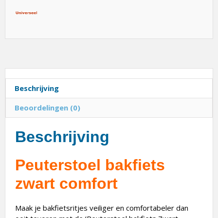
Beschrijving
Beoordelingen (0)
Beschrijving
Peuterstoel bakfiets
zwart comfort
Maak je bakfietsritjes veiliger en comfortabeler dan