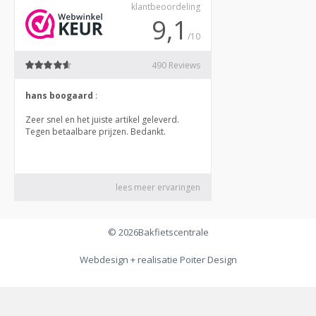
© 2026
Bakfietscentrale
Webdesign + realisatie
Poiter Design