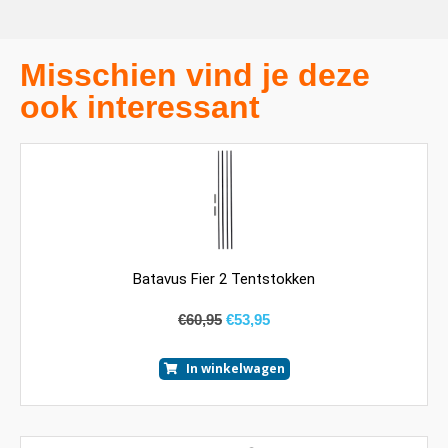
Misschien vind je deze
ook interessant
Batavus Fier 2 Tentstokken
€
60,95
€
53,95
In winkelwagen