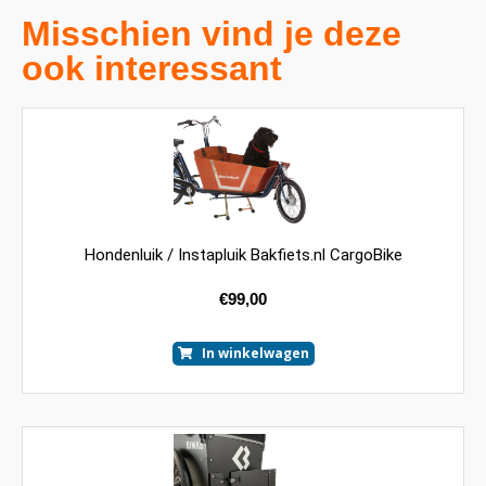
Misschien vind je deze
ook interessant
Hondenluik / Instapluik Bakfiets.nl CargoBike
€
99,00
In winkelwagen