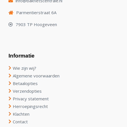
info@bakfietscentrale.nl
Parmentierstraat 6A
7903 TP Hoogeveen
Informatie
Wie zijn wij?
Algemene voorwaarden
Betaalopties
Verzendopties
Privacy statement
Herroepingsrecht
Klachten
Contact