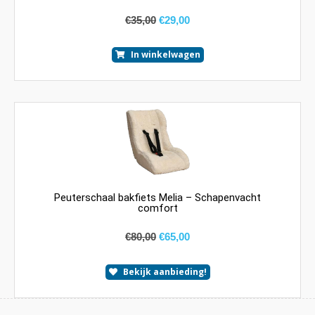
€
35,00
€
29,00
In winkelwagen
Peuterschaal bakfiets Melia – Schapenvacht
comfort
€
80,00
€
65,00
Bekijk aanbieding!