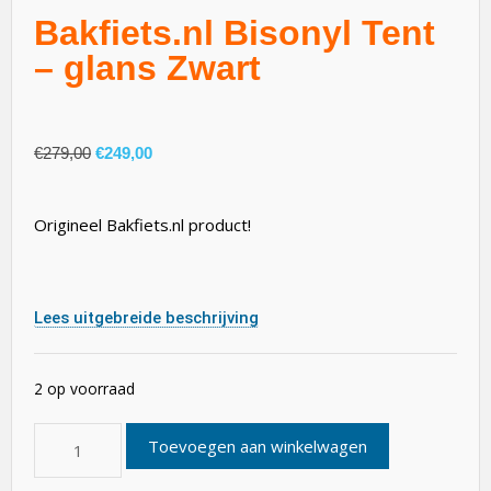
Bakfiets.nl Bisonyl Tent
– glans Zwart
€
279,00
€
249,00
Origineel Bakfiets.nl product!
Lees uitgebreide beschrijving
2 op voorraad
Toevoegen aan winkelwagen