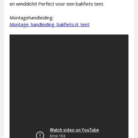
en winddicht! Perfect voor een bakfiets tent.
Montagehandleiding:
Montage_handleiding_bakfiets.nl_tent