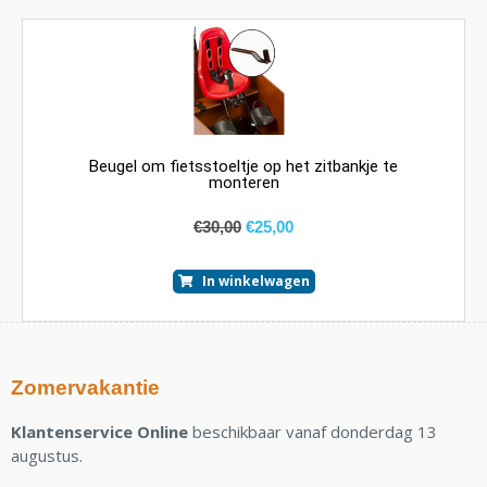
Beugel om fietsstoeltje op het zitbankje te
monteren
€
30,00
€
25,00
In winkelwagen
Zomervakantie
Klantenservice Online
beschikbaar vanaf donderdag 13
augustus.