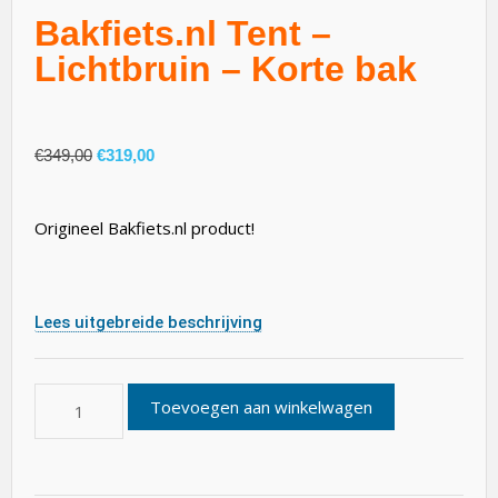
Bakfiets.nl Tent –
Lichtbruin – Korte bak
€
349,00
€
319,00
Origineel Bakfiets.nl product!
Lees uitgebreide beschrijving
Toevoegen aan winkelwagen