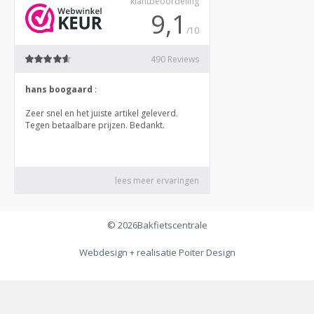
© 2026
Bakfietscentrale
Webdesign + realisatie
Poiter Design