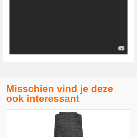
Misschien vind je deze
ook interessant