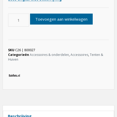
Toevoegen aan winkelwagen
SKU
C26 | 800027
Categorieën
Accessoires & onderdelen
,
Accessoires
,
Tenten &
Huiven
Beschrijving