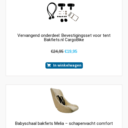
Vervangend onderdeel: Bevestigingsset voor tent
Bakfiets.nl CargoBike
€
24,95
€
19,95
In winkelwagen
Babyschaal bakfiets Melia – schapenvacht comfort