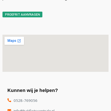
PROEFRIT AANVRAGEN
Kunnen wij je helpen?
0528-769056
info@bakfietscentrale.nl