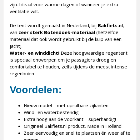
zijn. Ideaal voor warme dagen of wanneer je extra
ventilatie wilt.
De tent wordt gemaakt in Nederland, bij
Bakfiets.nl
,
van
zeer sterk Botendoek-materiaal
(hetzelfde
materiaal dat ook wordt gebruikt bij de kuip van een
jacht).
Water- en winddicht!
Deze hoogwaardige regentent
is speciaal ontworpen om je passagiers droog en
comfortabel te houden, zelfs tijdens de meest intense
regenbuien.
Voordelen:
Nieuw model – met oprolbare zijkanten
Wind- en waterbestendig
Extra hoog aan de voorkant – superhandig!
Origineel Bakfiets.nl product, Made in Holland
Zeer eenvoudig en snel te plaatsen én weer af te
nemen