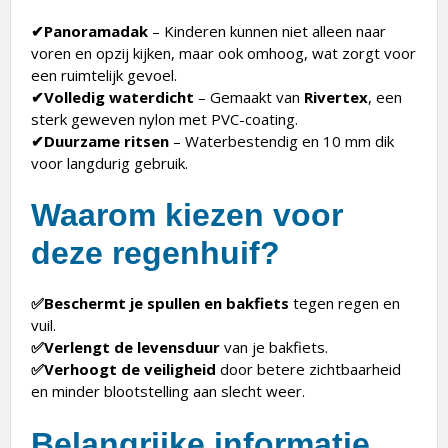
✔Panoramadak
– Kinderen kunnen niet alleen naar
voren en opzij kijken, maar ook omhoog, wat zorgt voor
een ruimtelijk gevoel.
✔Volledig waterdicht
– Gemaakt van
Rivertex
, een
sterk geweven nylon met PVC-coating.
✔Duurzame ritsen
– Waterbestendig en 10 mm dik
voor langdurig gebruik.
Waarom kiezen voor
deze regenhuif?
✅Beschermt je spullen en bakfiets
tegen regen en
vuil.
✅Verlengt de levensduur
van je bakfiets.
✅Verhoogt de veiligheid
door betere zichtbaarheid
en minder blootstelling aan slecht weer.
Belangrijke informatie