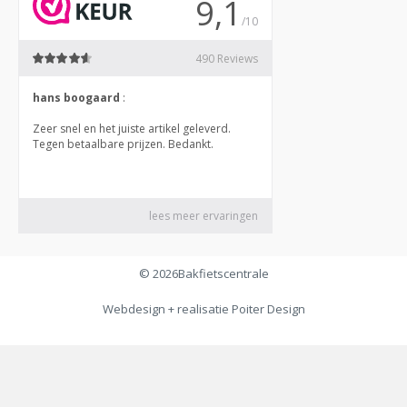
© 2026
Bakfietscentrale
Webdesign + realisatie
Poiter Design