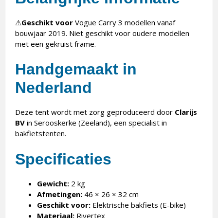
⚠
Geschikt voor
Vogue Carry 3 modellen vanaf
bouwjaar 2019. Niet geschikt voor oudere modellen
met een gekruist frame.
Handgemaakt in
Nederland
Deze tent wordt met zorg geproduceerd door
Clarijs
BV
in Serooskerke (Zeeland), een specialist in
bakfietstenten.
Specificaties
Gewicht:
2 kg
Afmetingen:
46 × 26 × 32 cm
Geschikt voor:
Elektrische bakfiets (E-bike)
Materiaal:
Rivertex