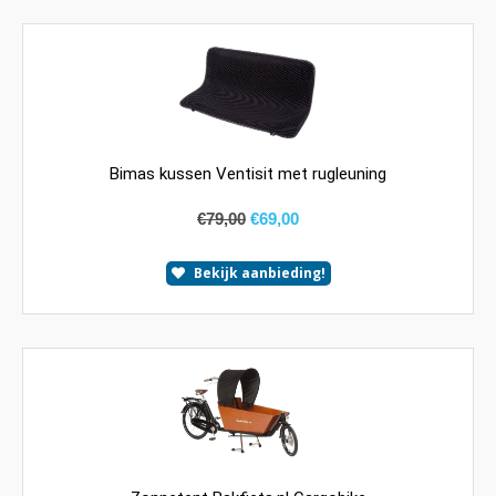
Bimas kussen Ventisit met rugleuning
€
79,00
€
69,00
Bekijk aanbieding!