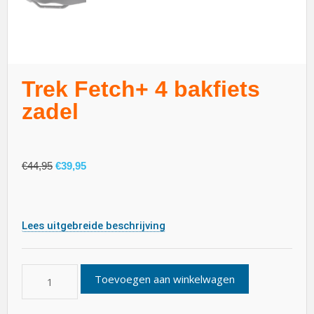
Trek Fetch+ 4 bakfiets
zadel
€
44,95
€
39,95
Lees uitgebreide beschrijving
Toevoegen aan winkelwagen