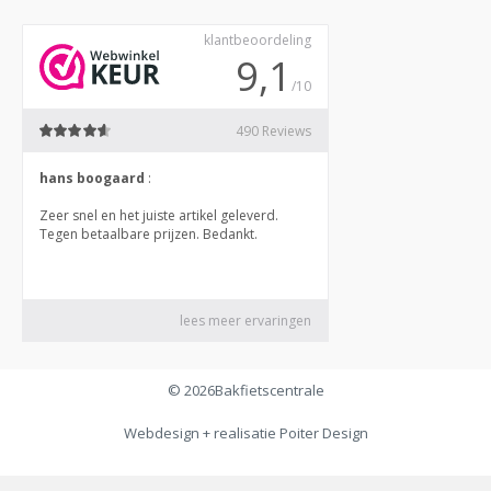
© 2026
Bakfietscentrale
Webdesign + realisatie
Poiter Design