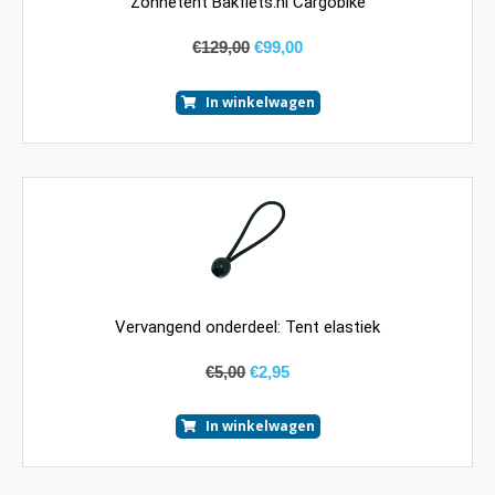
Zonnetent Bakfiets.nl Cargobike
€
129,00
€
99,00
In winkelwagen
Vervangend onderdeel: Tent elastiek
€
5,00
€
2,95
In winkelwagen