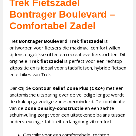
Trek Fietszadel
Bontrager Boulevard –
Comfortabel Zadel
Het
Bontrager Boulevard Trek fietszadel
is
ontworpen voor fietsers die maximaal comfort willen
tijdens dagelijkse ritten en recreatieve fietstochten. Dit
originele
Trek fietszadel
is perfect voor een rechtop
zitpositie en is ideaal voor stadsfietsen, hybride fietsen
en e-bikes van Trek.
Dankzij de
Contour Relief Zone Plus (CRZ+)
met een
anatomische uitsparing over de volledige lengte wordt
de druk op gevoelige zones verminderd. De combinatie
van de
Zone Density-constructie
en een zachte
schuimvulling zorgt voor een uitstekende balans tussen
ondersteuning, stabiliteit en langdurig zitcomfort.
Geschikt voor een comfortabele, rechtop