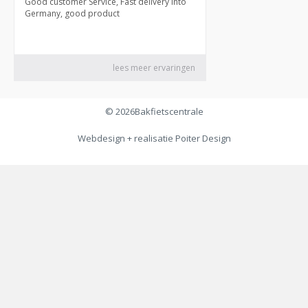
© 2026
Bakfietscentrale
Webdesign + realisatie
Poiter Design