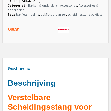
SKU
B1 | 740242 (ACC)
Categorieën
Bakken & onderdelen
,
Accessoires
,
Accessoires &
onderdelen
Tags
bakfiets indeling
,
bakfiets organizer
,
scheidingsstang bakfiets
Beschrijving
Beschrijving
Verstelbare
Scheidingsstang voor