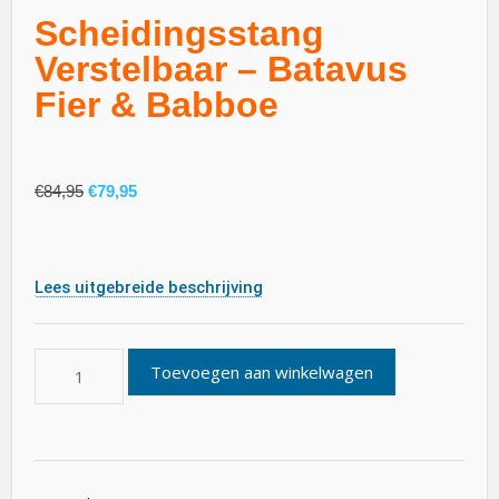
Scheidingsstang
Verstelbaar – Batavus
Fier & Babboe
€
84,95
€
79,95
Lees uitgebreide beschrijving
Toevoegen aan winkelwagen