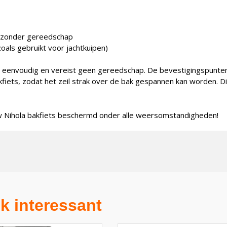
, zonder gereedschap
als gebruikt voor jachtkuipen)
 eenvoudig en vereist geen gereedschap. De bevestigingspunten z
fiets, zodat het zeil strak over de bak gespannen kan worden. Di
n uw Nihola bakfiets beschermd onder alle weersomstandigheden!
k interessant