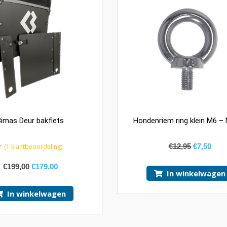
imas Deur bakfiets
Hondenriem ring klein M6 – 
€
12,95
€
7,50
(
1
klantbeoordeling)
€
199,00
€
179,00
In winkelwagen
In winkelwagen