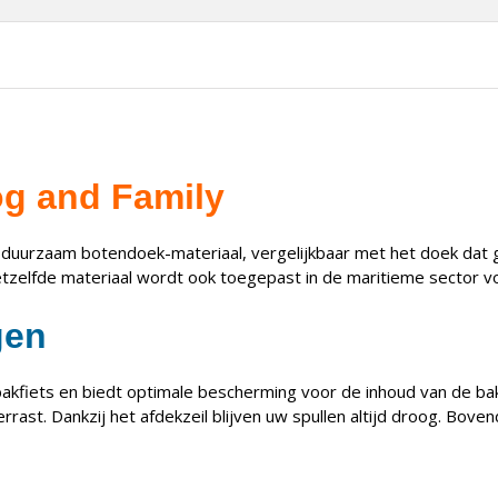
Dog and Family
en duurzaam botendoek-materiaal, vergelijkbaar met het doek dat 
hetzelfde materiaal wordt ook toegepast in de maritieme sector vo
gen
a bakfiets en biedt optimale bescherming voor de inhoud van de b
st. Dankzij het afdekzeil blijven uw spullen altijd droog. Boven