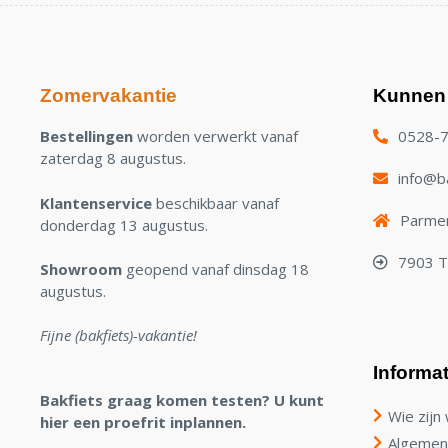
Zomervakantie
Kunnen 
Bestellingen
worden verwerkt vanaf
0528-
zaterdag 8 augustus.
info@ba
Klantenservice
beschikbaar vanaf
Parmen
donderdag 13 augustus.
7903 
Showroom
geopend vanaf dinsdag 18
augustus.
Fijne (bakfiets)-vakantie!
Informat
Bakfiets graag komen testen? U kunt
Wie zijn 
hier een proefrit inplannen.
Algemen