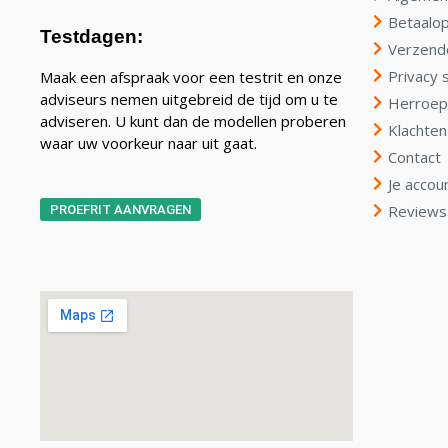
Betaalop
Testdagen:
Verzend
Privacy 
Maak een afspraak voor een testrit en onze
adviseurs nemen uitgebreid de tijd om u te
Herroep
adviseren. U kunt dan de modellen proberen
Klachten
waar uw voorkeur naar uit gaat.
Contact
Je accou
Reviews
PROEFRIT AANVRAGEN