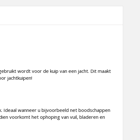
gebruikt wordt voor de kuip van een jacht. Dit maakt
or jachtkuipen!
ak. Ideaal wanneer u bijvoorbeeld net boodschappen
dien voorkomt het ophoping van vuil, bladeren en