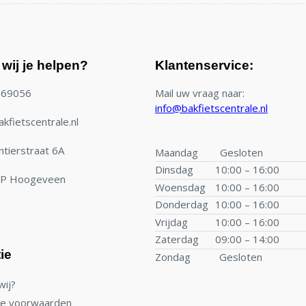
wij je helpen?
Klantenservice:
769056
Mail uw vraag naar:
info@bakfietscentrale.nl
kfietscentrale.nl
tierstraat 6A
Maandag
Gesloten
Dinsdag
10:00 – 16:00
TP Hoogeveen
Woensdag
10:00 – 16:00
Donderdag
10:00 – 16:00
Vrijdag
10:00 – 16:00
Zaterdag
09:00 – 14:00
ie
Zondag
Gesloten
wij?
e voorwaarden