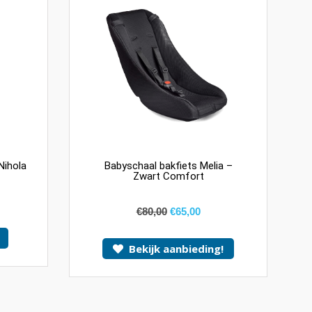
Nihola
Babyschaal bakfiets Melia –
Zwart Comfort
€
80,00
€
65,00
Bekijk aanbieding!