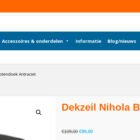
Accessoires & onderdelen
Informatie
Blog/nieuws
Botendoek Antraciet
Dekzeil Nihola 
€
109,00
€
99,00