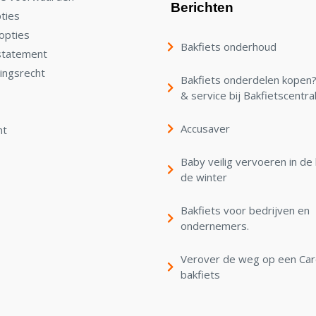
Berichten
ties
opties
Bakfiets onderhoud
statement
ingsrecht
Bakfiets onderdelen kopen? 
& service bij Bakfietscentra
Accusaver
nt
Baby veilig vervoeren in de 
de winter
Bakfiets voor bedrijven en
ondernemers.
Verover de weg op een Ca
bakfiets