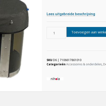
Lees uitgebreide beschrijving
Toevoegen aan wink
SKU
D6 | 7106617861010
Categorieën
Accessoires & onderdelen
,
De