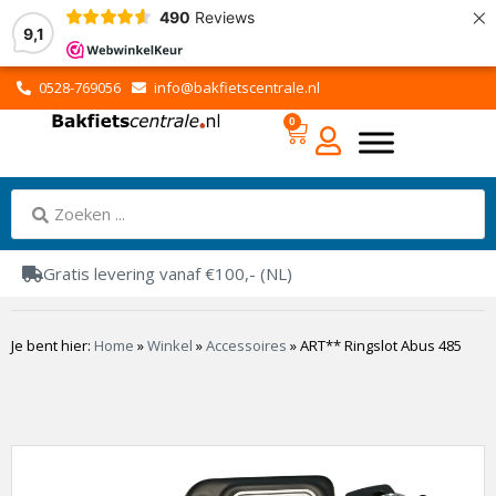
×
490
Reviews
9,1
0528-769056
info@bakfietscentrale.nl
0
Gratis levering vanaf €100,- (NL)
Je bent hier:
Home
»
Winkel
»
Accessoires
»
ART** Ringslot Abus 485