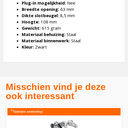
Plug-in mogelijkheid:
Nee
Breedte opening:
63 mm
Dikte slotbeugel:
8,5 mm
Hoogte:
108 mm
Gewicht:
615 gram
Materiaal behuizing:
Staal
Materiaal binnenwerk:
Staal
Kleur:
Zwart
Misschien vind je deze
ook interessant
Tijdelijke aanbieding!