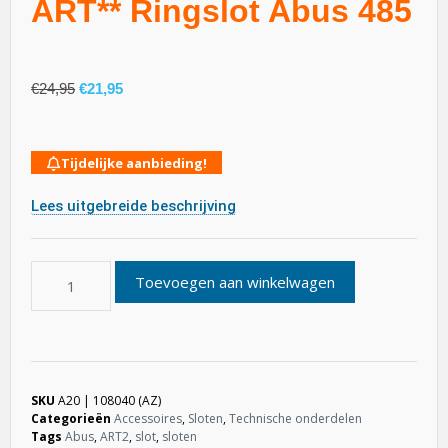
ART** Ringslot Abus 485
€
24,95
€
21,95
Tijdelijke aanbieding!
Lees uitgebreide beschrijving
Toevoegen aan winkelwagen
SKU
A20 | 108040 (AZ)
Categorieën
Accessoires
,
Sloten
,
Technische onderdelen
Tags
Abus
,
ART2
,
slot
,
sloten