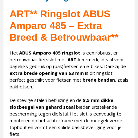
ART**
Ringslot ABUS
Amparo 485 – Extra
Breed & Betrouwbaar**
Het
ABUS Amparo 485 ringslot
is een robuust en
betrouwbaar fietsslot met
ART
-keurmerk, ideaal voor
dagelijks gebruik op (bak)fietsen en e-bikes. Dankzij de
extra brede opening van 63 mm
is dit ringslot
perfect geschikt voor fietsen met
brede banden
, zoals
bakfietsen.
De stevige stalen behuizing en de
8,5 mm dikke
slotbeugel van gehard staal
bieden uitstekende
bescherming tegen diefstal. Het slot is eenvoudig te
monteren op het achterframe met de meegeleverde
topbout en vormt een solide basisbeveiliging voor je
fiets.