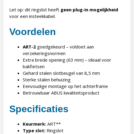
Let op: dit ringslot heeft
geen plug-in mogelijkheid
voor een insteekkabel.
Voordelen
ART-2
goedgekeurd – voldoet aan
verzekeringsnormen
Extra brede opening (63 mm) – ideaal voor
bakfietsen
Gehard stalen slotbeugel van 8,5 mm
Sterke stalen behuizing
Eenvoudige montage op het achterframe
Betrouwbaar ABUS kwaliteitsproduct
Specificaties
Keurmerk:
ART**
Type slot:
Ringslot