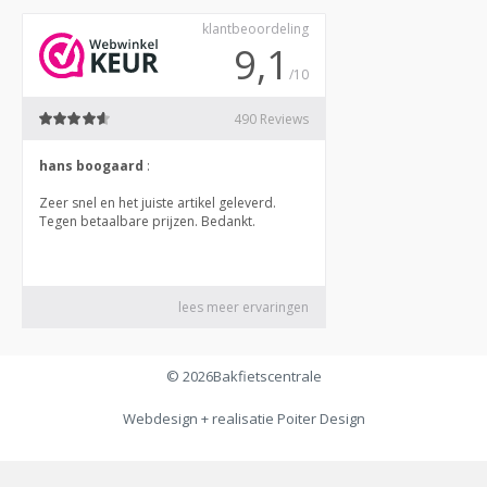
© 2026
Bakfietscentrale
Webdesign + realisatie
Poiter Design