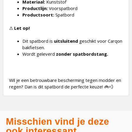
Materiaal:
Kunststof
Productlijn:
Voorspatbord
Productsoort:
Spatbord
⚠
Let op!
Dit spatbord is
uitsluitend
geschikt voor Carqon
bakfietsen.
Wordt geleverd
z
onder spatbordstang.
Wil je een betrouwbare bescherming tegen modder en
regen? Dan is dit spatbord de perfecte keuze! 🚲💨
Misschien vind je deze
ook interessant