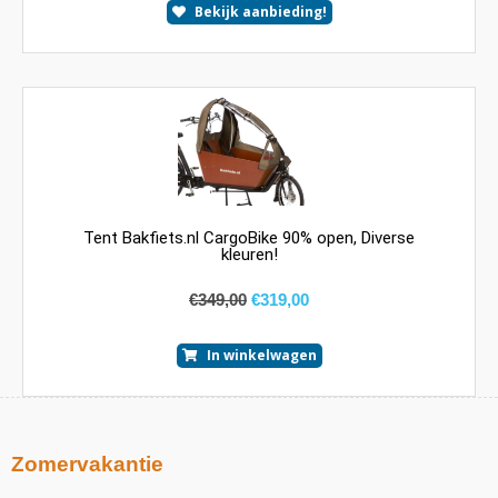
Bekijk aanbieding!
Tent Bakfiets.nl CargoBike 90% open, Diverse
kleuren!
€
349,00
€
319,00
In winkelwagen
Zomervakantie