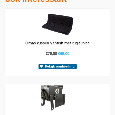
Bimas kussen Ventisit met rugleuning
€
79,00
€
69,00
Bekijk aanbieding!