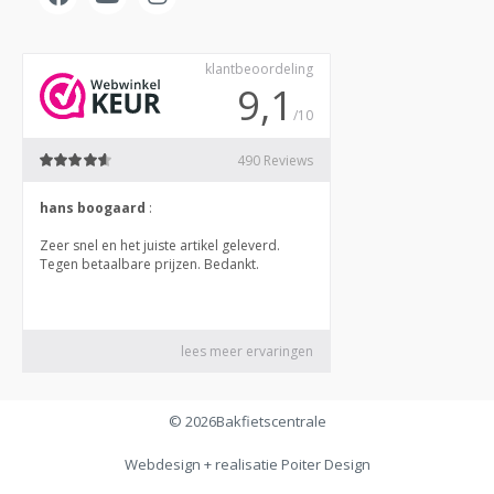
© 2026
Bakfietscentrale
Webdesign + realisatie
Poiter Design