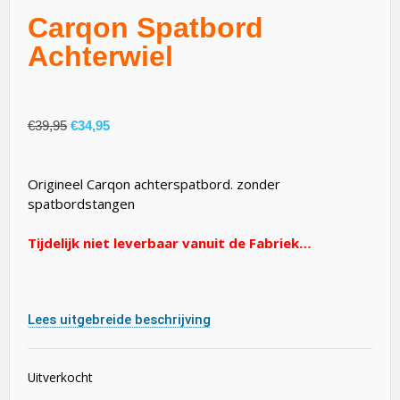
Carqon Spatbord
Achterwiel
€
39,95
€
34,95
Origineel Carqon achterspatbord. zonder
spatbordstangen
Tijdelijk niet leverbaar vanuit de Fabriek…
Lees uitgebreide beschrijving
Uitverkocht