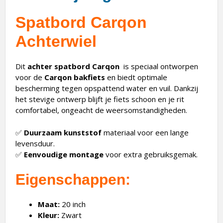
Spatbord Carqon
Achterwiel
Dit
achter spatbord Carqon
is speciaal ontworpen
voor de
Carqon bakfiets
en biedt optimale
bescherming tegen opspattend water en vuil. Dankzij
het stevige ontwerp blijft je fiets schoon en je rit
comfortabel, ongeacht de weersomstandigheden.
✅
Duurzaam kunststof
materiaal voor een lange
levensduur.
✅
Eenvoudige montage
voor extra gebruiksgemak.
Eigenschappen:
Maat:
20 inch
Kleur:
Zwart