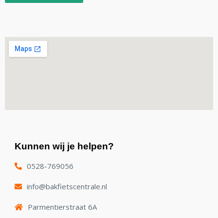
Kunnen wij je helpen?
0528-769056
info@bakfietscentrale.nl
Parmentierstraat 6A