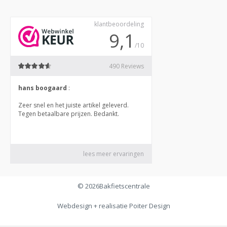
© 2026
Bakfietscentrale
Webdesign + realisatie
Poiter Design