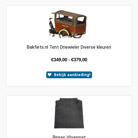
Bakfiets.nl Tent Driewieler Diverse kleuren
€
349,00
-
€
379,00
Bekijk aanbieding!
Bimas Vloermat