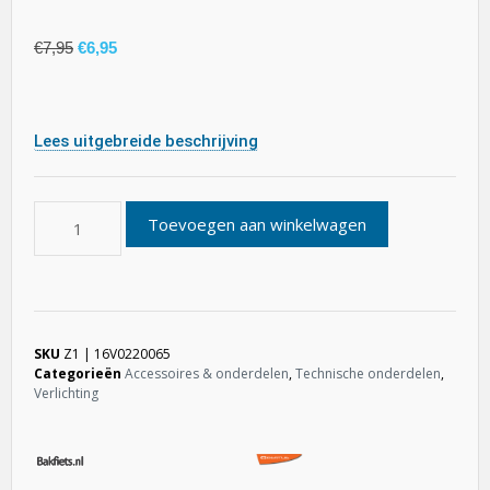
€
7,95
€
6,95
Lees uitgebreide beschrijving
Toevoegen aan winkelwagen
SKU
Z1 | 16V0220065
Categorieën
Accessoires & onderdelen
,
Technische onderdelen
,
Verlichting