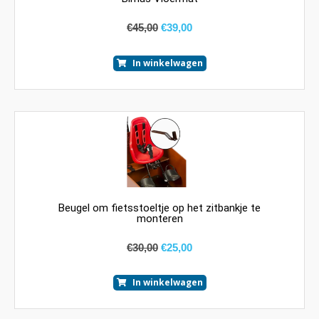
€
45,00
€
39,00
In winkelwagen
Beugel om fietsstoeltje op het zitbankje te
monteren
€
30,00
€
25,00
In winkelwagen