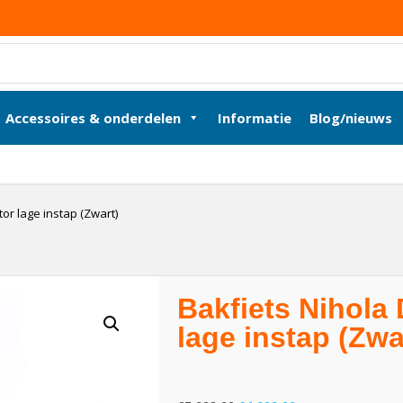
Accessoires & onderdelen
Informatie
Blog/nieuws
r lage instap (Zwart)
Bakfiets Nihol
lage instap (Zwa