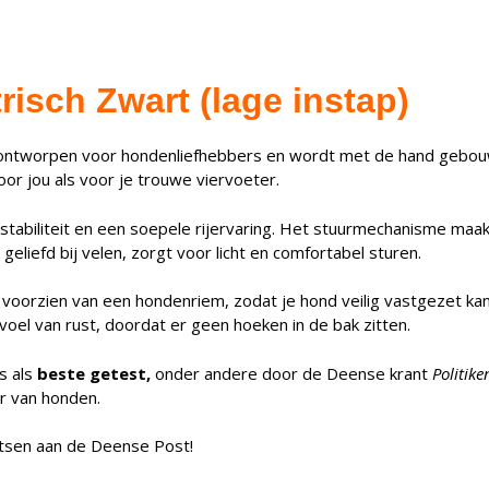
risch Zwart (lage instap)
 ontworpen voor hondenliefhebbers en wordt met de hand gebou
voor jou als voor je trouwe viervoeter.
stabiliteit en een soepele rijervaring. Het stuurmechanisme maakt 
liefd bij velen, zorgt voor licht en comfortabel sturen.
 voorzien van een hondenriem, zodat je hond veilig vastgezet kan
oel van rust, doordat er geen hoeken in de bak zitten.
s als
beste getest,
onder andere door de Deense krant
Politike
r van honden.
etsen aan de Deense Post!