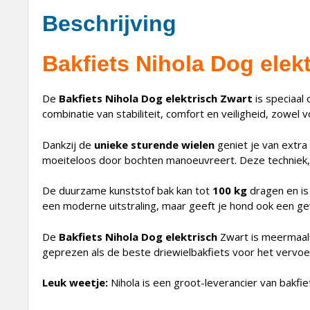
Beschrijving
Bakfiets Nihola Dog elekt
De
Bakfiets Nihola Dog elektrisch Zwart
is speciaal
combinatie van stabiliteit, comfort en veiligheid, zowel 
Dankzij de
unieke sturende wielen
geniet je van extra 
moeiteloos door bochten manoeuvreert. Deze techniek, ge
De duurzame kunststof bak kan tot
100 kg
dragen en is
een moderne uitstraling, maar geeft je hond ook een gev
De
Bakfiets Nihola Dog elektrisch
Zwart is meermaal
geprezen als de beste driewielbakfiets voor het vervoe
Leuk weetje:
Nihola is een groot-leverancier van bakfi