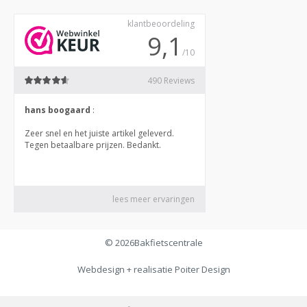
© 2026
Bakfietscentrale
Webdesign + realisatie
Poiter Design