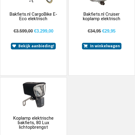
Bakfiets.nl CargoBike E-
Bakfiets.nl Cruiser
Eco elektrisch
koplamp elektrisch
€
3.599,00
€
3.299,00
€
34,95
€
29,95
Bekijk aanbieding!
In winkelwagen
Koplamp elektrische
bakfiets, 80 Lux
lichtopbrengst