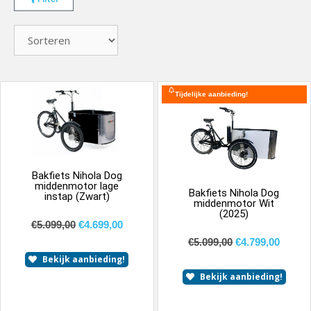
Tijdelijke aanbieding!
Bakfiets Nihola Dog
middenmotor lage
Bakfiets Nihola Dog
instap (Zwart)
middenmotor Wit
(2025)
€
5.099,00
€
4.699,00
€
5.099,00
€
4.799,00
Bekijk aanbieding!
Bekijk aanbieding!