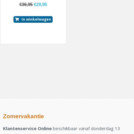
€
36,95
€
29,95
In winkelwagen
Zomervakantie
Klantenservice Online
beschikbaar vanaf donderdag 13