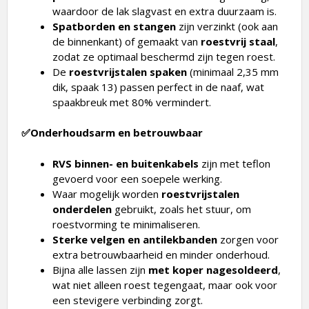
Spatborden en stangen
zijn verzinkt (ook aan
de binnenkant) of gemaakt van
roestvrij staal
,
zodat ze optimaal beschermd zijn tegen roest.
De
roestvrijstalen spaken
(minimaal 2,35 mm
dik, spaak 13) passen perfect in de naaf, wat
spaakbreuk met 80% vermindert.
✅Onderhoudsarm en betrouwbaar
RVS binnen- en buitenkabels
zijn met teflon
gevoerd voor een soepele werking.
Waar mogelijk worden
roestvrijstalen
onderdelen
gebruikt, zoals het stuur, om
roestvorming te minimaliseren.
Sterke velgen en antilekbanden
zorgen voor
extra betrouwbaarheid en minder onderhoud.
Bijna alle lassen zijn
met koper nagesoldeerd
,
wat niet alleen roest tegengaat, maar ook voor
een stevigere verbinding zorgt.