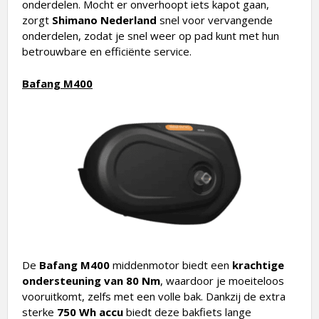
zorgt
Shimano Nederland
snel voor vervangende
onderdelen, zodat je snel weer op pad kunt met hun
betrouwbare en efficiënte service.
Bafang M400
De
Bafang M400
middenmotor biedt een
krachtige
ondersteuning van 80 Nm
, waardoor je moeiteloos
vooruitkomt, zelfs met een volle bak. Dankzij de extra
sterke
750 Wh accu
biedt deze bakfiets lange
actieradius en betrouwbare prestaties. De
2 jaar