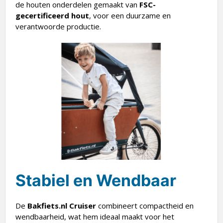
gecertificeerd hout
, voor een duurzame en
verantwoorde productie.
Stabiel en Wendbaar
De
Bakfiets.nl Cruiser
combineert compactheid en
wendbaarheid, wat hem ideaal maakt voor het
stadsleven. Door het doordachte ontwerp en de