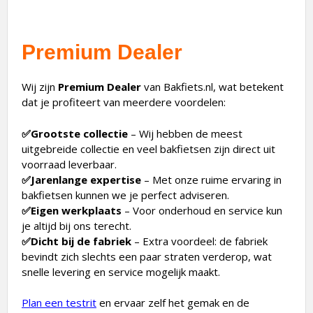
Premium Dealer
Wij zijn
Premium Dealer
van Bakfiets.nl, wat betekent
dat je profiteert van meerdere voordelen:
✅Grootste collectie
– Wij hebben de meest
uitgebreide collectie en veel bakfietsen zijn direct uit
voorraad leverbaar.
✅Jarenlange expertise
– Met onze ruime ervaring in
bakfietsen kunnen we je perfect adviseren.
✅Eigen werkplaats
– Voor onderhoud en service kun
je altijd bij ons terecht.
✅Dicht bij de fabriek
– Extra voordeel: de fabriek
bevindt zich slechts een paar straten verderop, wat
snelle levering en service mogelijk maakt.
Plan een testrit
en ervaar zelf het gemak en de
kwaliteit van Bakfiets.nl! 🚲😊