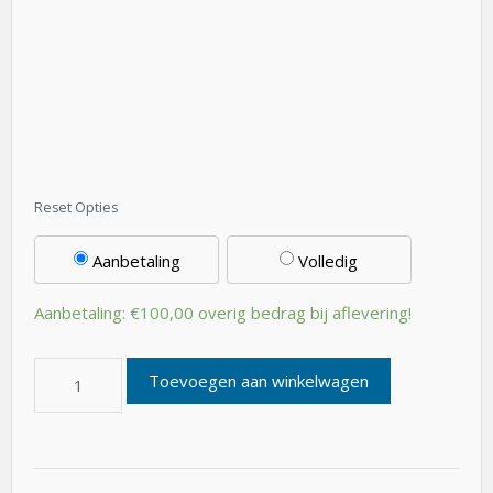
Aanbetaling
Volledig
Aanbetaling:
€
100,00
overig bedrag bij aflevering!
Toevoegen aan winkelwagen
SKU
Cruiser 2025