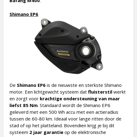
Shimano EP6
De
Shimano EP6
is de nieuwste en sterkste Shimano
motor. Een lichtgewicht systeem dat
fluisterstil
werkt
en zorgt voor
krachtige ondersteuning van maar
liefst 85 Nm
.
Standaard wordt de Shimano EP6
geleverd met een 500 Wh accu met een actieradius
tussen de 60-80 km. Ideaal voor lange ritten door de
stad of op het platteland. Bovendien krijg je bij dit
systeem
2 jaar garantie
op de elektronische
onderdelen. Mocht er onverhoopt iets kapot gaan,