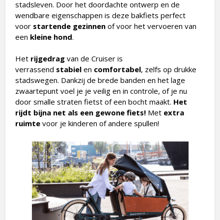
wendbare eigenschappen is deze bakfiets perfect
voor
startende gezinnen
of voor het vervoeren van
een
kleine hond
.
Het
rijgedrag
van de Cruiser is
verrassend
stabiel
en
comfortabel
, zelfs op drukke
stadswegen. Dankzij de brede banden en het lage
zwaartepunt voel je je veilig en in controle, of je nu
door smalle straten fietst of een bocht maakt.
Het
rijdt bijna net als een gewone fiets!
Met
extra
ruimte
voor je kinderen of andere spullen!