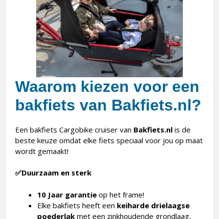
Waarom kiezen voor een
bakfiets van Bakfiets.nl?
Een bakfiets Cargobike cruiser van
Bakfiets.nl
is de
beste keuze omdat elke fiets speciaal voor jou op maat
wordt gemaakt!
✅Duurzaam en sterk
10 Jaar garantie
op het frame!
Elke bakfiets heeft een
keiharde drielaagse
poederlak
met een zinkhoudende grondlaag,
waardoor de lak slagvast en extra duurzaam is.