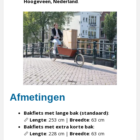
Afmetingen
Bakfiets met lange bak (standaard)
:
📏
Lengte
: 253 cm |
Breedte
: 63 cm
Bakfiets met extra korte bak
:
📏
Lengte
: 228 cm |
Breedte
: 63 cm