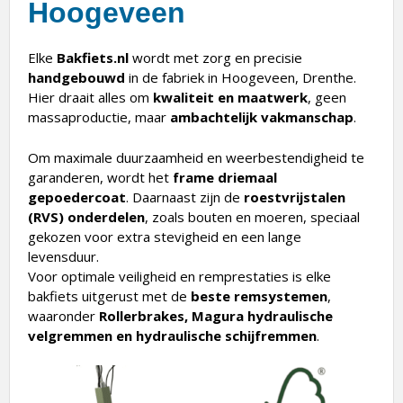
Elke
Bakfiets.nl
wordt met zorg en precisie
handgebouwd
in de fabriek in Hoogeveen, Drenthe.
Hier draait alles om
kwaliteit en maatwerk
, geen
massaproductie, maar
ambachtelijk vakmanschap
.
Om maximale duurzaamheid en weerbestendigheid te
garanderen, wordt het
frame driemaal
gepoedercoat
. Daarnaast zijn de
roestvrijstalen
(RVS) onderdelen
, zoals bouten en moeren, speciaal
gekozen voor extra stevigheid en een lange
levensduur.
Voor optimale veiligheid en remprestaties is elke
bakfiets uitgerust met de
beste remsystemen
,
waaronder
Rollerbrakes, Magura hydraulische
velgremmen en hydraulische schijfremmen
.