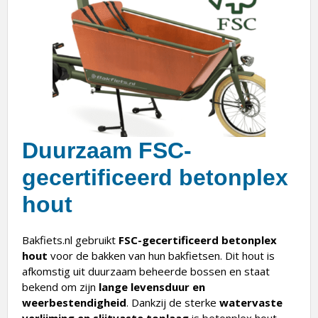
Duurzaam FSC-
gecertificeerd betonplex
hout
Bakfiets.nl gebruikt
FSC-gecertificeerd betonplex
hout
voor de bakken van hun bakfietsen. Dit hout is
afkomstig uit duurzaam beheerde bossen en staat
bekend om zijn
lange levensduur en
weerbestendigheid
. Dankzij de sterke
watervaste
verlijming en slijtvaste toplaag
is betonplex hout