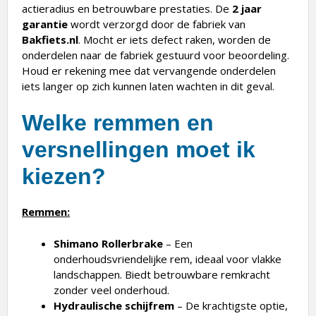
garantie
wordt verzorgd door de fabriek van
Bakfiets.nl
. Mocht er iets defect raken, worden de
onderdelen naar de fabriek gestuurd voor beoordeling.
Houd er rekening mee dat vervangende onderdelen
iets langer op zich kunnen laten wachten in dit geval.
Welke remmen en
versnellingen moet ik
kiezen?
Remmen:
Shimano Rollerbrake
– Een
onderhoudsvriendelijke rem, ideaal voor vlakke
landschappen. Biedt betrouwbare remkracht
zonder veel onderhoud.
Hydraulische schijfrem
– De krachtigste optie,
perfect voor heuvelachtige of bergachtige