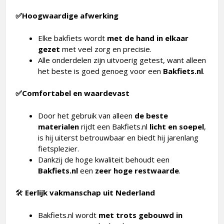
✅Hoogwaardige afwerking
Elke bakfiets wordt
met de hand in elkaar
gezet
met veel zorg en precisie.
Alle onderdelen zijn uitvoerig getest, want alleen
het beste is goed genoeg voor een
Bakfiets.nl
.
✅Comfortabel en waardevast
Door het gebruik van alleen
de beste
materialen
rijdt een Bakfiets.nl
licht en soepel
,
is hij uiterst betrouwbaar en biedt hij jarenlang
fietsplezier.
Dankzij de hoge kwaliteit behoudt een
Bakfiets.nl
een
zeer hoge restwaarde
.
🛠
Eerlijk vakmanschap uit Nederland
Bakfiets.nl wordt
met trots gebouwd in
Hoogeveen, Nederland
.