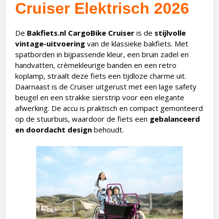
De
Bakfiets.nl CargoBike Cruiser
is de
stijlvolle
vintage-uitvoering
van de klassieke bakfiets. Met
spatborden in bijpassende kleur, een bruin zadel en
handvatten, crèmekleurige banden en een retro
koplamp, straalt deze fiets een tijdloze charme uit.
Daarnaast is de Cruiser uitgerust met een lage safety
beugel en een strakke sierstrip voor een elegante
afwerking. De accu is praktisch en compact gemonteerd
op de stuurbuis, waardoor de fiets een
gebalanceerd
en doordacht design
behoudt.