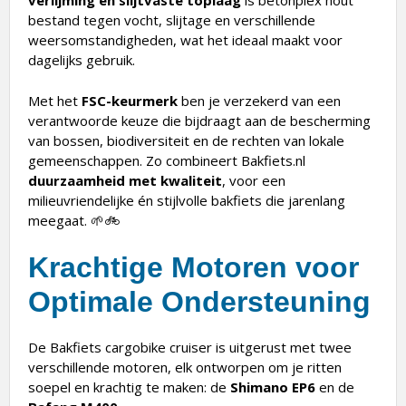
bestand tegen vocht, slijtage en verschillende
weersomstandigheden, wat het ideaal maakt voor
dagelijks gebruik.
Met het
FSC-keurmerk
ben je verzekerd van een
verantwoorde keuze die bijdraagt aan de bescherming
van bossen, biodiversiteit en de rechten van lokale
gemeenschappen. Zo combineert Bakfiets.nl
duurzaamheid met kwaliteit
, voor een
milieuvriendelijke én stijlvolle bakfiets die jarenlang
meegaat. 🌱🚲
Krachtige Motoren voor
Optimale Ondersteuning
De Bakfiets cargobike cruiser is uitgerust met twee
verschillende motoren, elk ontworpen om je ritten
soepel en krachtig te maken: de
Shimano EP6
en de
Bafang M400
.