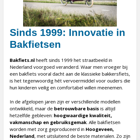
Sinds 1999: Innovatie in
Bakfietsen
Bakfiets.nl
heeft sinds 1999 het straatbeeld in
Nederland voorgoed veranderd. Waar men vroeger bij
een bakfiets vooral dacht aan de klassieke bakkersfiets,
is het tegenwoordig hét vervoermiddel voor ouders die
hun kinderen veilig en comfortabel willen meenemen.
In de afgelopen jaren zijn er verschillende modellen
ontwikkeld, maar de
betrouwbare basis
is altijd
hetzelfde gebleven:
hoogwaardige kwaliteit,
vakmanschap en gebruiksgemak
. Alle bakfietsen
worden met zorg geproduceerd in
Hoogeveen,
Nederland
, met uitsluitend de beste materialen. Zo zijn
de houten onderdelen gemaakt van
FSC-