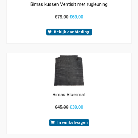
Bimas kussen Ventisit met rugleuning
€
79,00
€
69,00
Bekijk aanbieding!
Bimas Vloermat
€
45,00
€
39,00
In winkelwagen