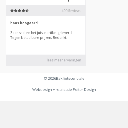
© 2026
Bakfietscentrale
Webdesign + realisatie
Poiter Design