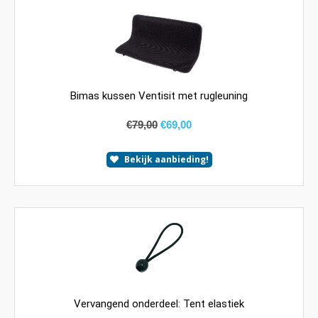
Bimas kussen Ventisit met rugleuning
€
79,00
€
69,00
Bekijk aanbieding!
Vervangend onderdeel: Tent elastiek