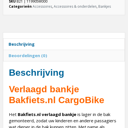
SKU
B21 | 119905M000
Categorieën
Accessoires
,
Accessoires & onderdelen
,
Bankjes
Beschrijving
Beoordelingen (0)
Beschrijving
Verlaagd bankje
Bakfiets.nl CargoBike
Het
Bakfiets.nl verlaagd bankje
is lager in de bak
gemonteerd, zodat uw kinderen en andere passagiers
wat dieper in de bak kunnen zitten. Met name als