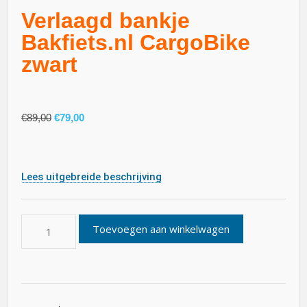
Verlaagd bankje
Bakfiets.nl CargoBike
zwart
€
89,00
€
79,00
Lees uitgebreide beschrijving
Toevoegen aan winkelwagen