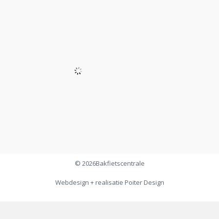
© 2026
Bakfietscentrale
Webdesign + realisatie
Poiter Design