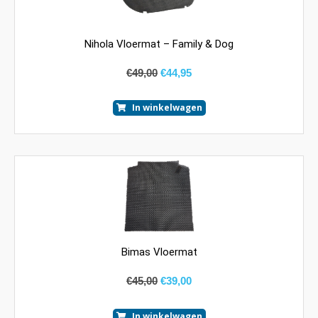
Nihola Vloermat – Family & Dog
€
49,00
€
44,95
In winkelwagen
Bimas Vloermat
€
45,00
€
39,00
In winkelwagen