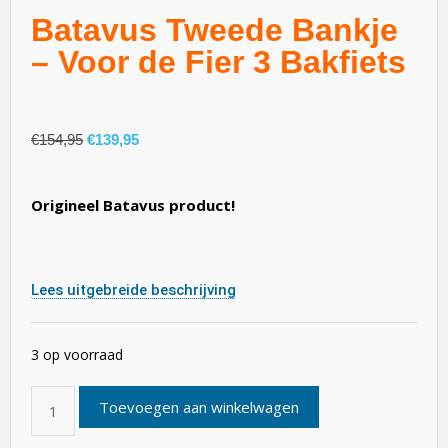
Batavus Tweede Bankje
– Voor de Fier 3 Bakfiets
€
154,95
€
139,95
Origineel Batavus product!
Lees uitgebreide beschrijving
3 op voorraad
Toevoegen aan winkelwagen