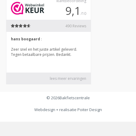
© 2026
Bakfietscentrale
Webdesign + realisatie
Poiter Design