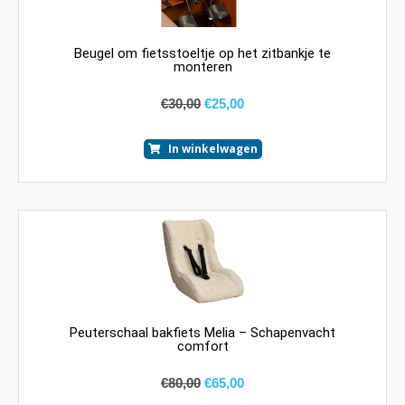
Beugel om fietsstoeltje op het zitbankje te
monteren
€
30,00
€
25,00
In winkelwagen
Peuterschaal bakfiets Melia – Schapenvacht
comfort
€
80,00
€
65,00