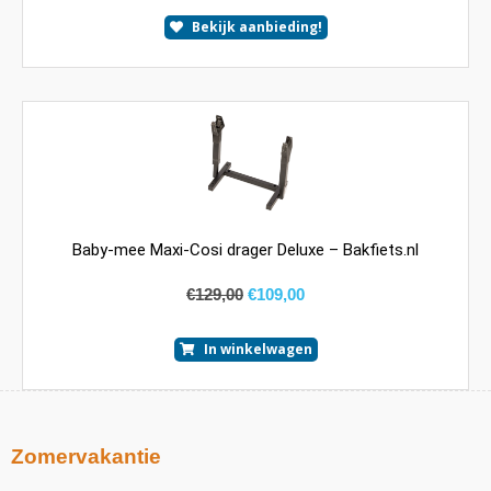
Bekijk aanbieding!
Baby-mee Maxi-Cosi drager Deluxe – Bakfiets.nl
€
129,00
€
109,00
In winkelwagen
Zomervakantie