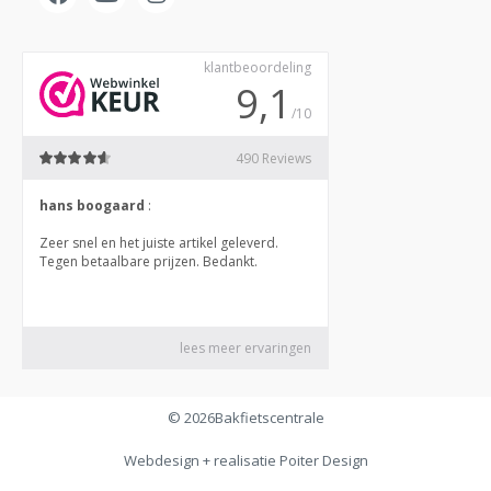
© 2026
Bakfietscentrale
Webdesign + realisatie
Poiter Design