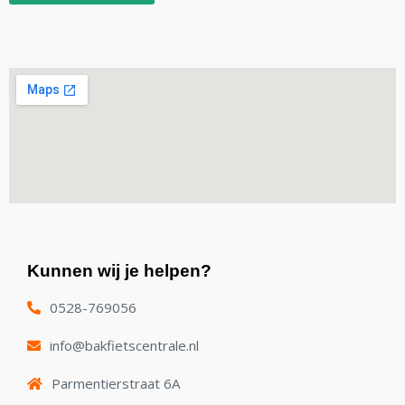
Kunnen wij je helpen?
0528-769056
info@bakfietscentrale.nl
Parmentierstraat 6A